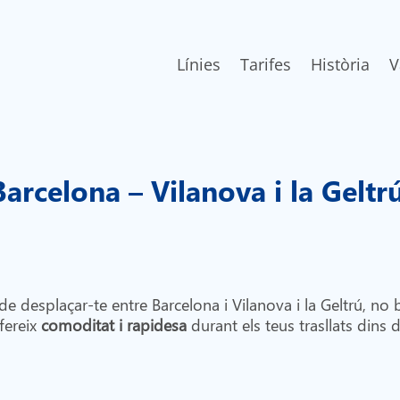
Línies
Tarifes
Història
V
rcelona – Vilanova i la Geltr
de desplaçar-te entre Barcelona i Vilanova i la Geltrú, n
fereix
comoditat i rapidesa
durant els teus trasllats dins d