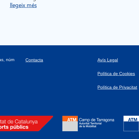
llegeix més
ras, núm
Contacta
Avís Legal
Política de Cookies
Política de Privacitat