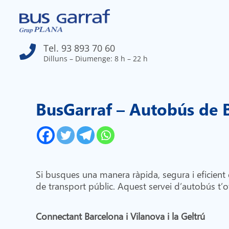
Tel. 93 893 70 60

Dilluns – Diumenge: 8 h – 22 h
BusGarraf – Autobús de Ba
Si busques una manera ràpida, segura i eficient 
de transport públic. Aquest servei d’autobús t’o
Connectant Barcelona i Vilanova i la Geltrú