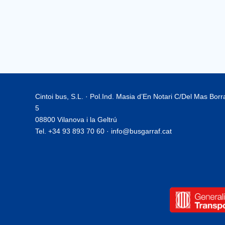
Cintoi bus, S.L. · Pol.Ind. Masia d’En Notari C/Del Mas Bor
5
08800 Vilanova i la Geltrú
Tel. +34 93 893 70 60 · info@busgarraf.cat