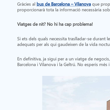
Gràcies al
bus de Barcelona – Vilanova
que propo
proporcionarà tota la informació necessària sobr
Viatges de nit? No hi ha cap problema!
Si ets dels quals necessita traslladar-se durant 
adequats per als qui gaudeixen de la vida noctur
En definitiva, ja sigui per a un viatge de negoc
Barcelona i Vilanova i la Geltrú. No esperis més 