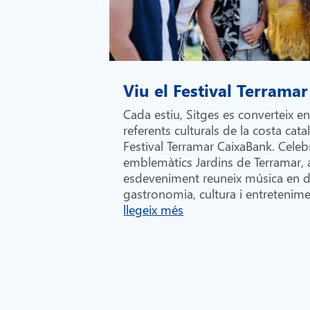
Viu el Festival Terramar
Cada estiu, Sitges es converteix e
referents culturals de la costa cata
Festival Terramar CaixaBank. Celebr
emblemàtics Jardins de Terramar,
esdeveniment reuneix música en di
gastronomia, cultura i entretenime
llegeix més