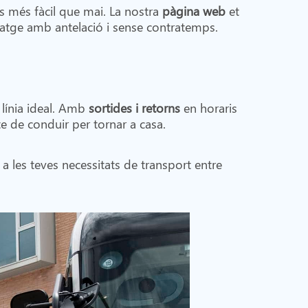
s més fàcil que mai. La nostra
pàgina web
et
viatge amb antelació i sense contratemps.
 línia ideal. Amb
sortides i retorns
en horaris
e de conduir per tornar a casa.
 a les teves necessitats de transport entre