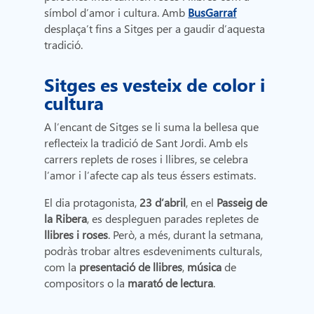
símbol d’amor i cultura. Amb
BusGarraf
desplaça’t fins a Sitges per a gaudir d’aquesta
tradició.
Sitges es vesteix de color i
cultura
A l’encant de Sitges se li suma la bellesa que
reflecteix la tradició de Sant Jordi. Amb els
carrers replets de roses i llibres, se celebra
l’amor i l’afecte cap als teus éssers estimats.
El dia protagonista,
23 d’abril
, en el
Passeig de
la Ribera
, es despleguen parades repletes de
llibres i roses
. Però, a més, durant la setmana,
podràs trobar altres esdeveniments culturals,
com la
presentació de llibres
,
música
de
compositors o la
marató de lectura
.