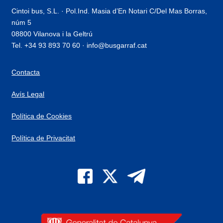
Cintoi bus, S.L. · Pol.Ind. Masia d’En Notari C/Del Mas Borras,
núm 5
08800 Vilanova i la Geltrú
Tel. +34 93 893 70 60 · info@busgarraf.cat
Contacta
Avís Legal
Política de Cookies
Política de Privacitat