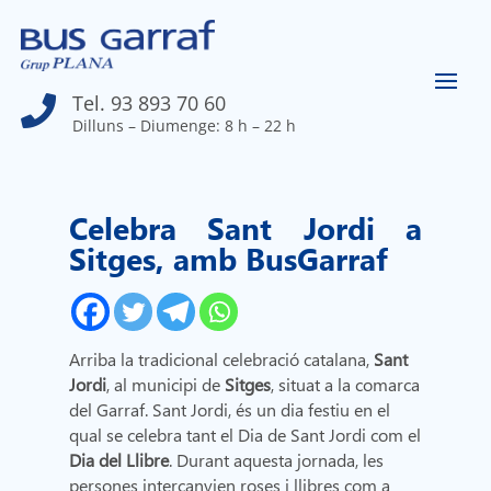
Tel. 93 893 70 60

Dilluns – Diumenge: 8 h – 22 h
Celebra Sant Jordi a
Sitges, amb BusGarraf
Arriba la tradicional celebració catalana,
Sant
Jordi
, al municipi de
Sitges
, situat a la comarca
del Garraf. Sant Jordi, és un dia festiu en el
qual se celebra tant el Dia de Sant Jordi com el
Dia del Llibre
. Durant aquesta jornada, les
persones intercanvien roses i llibres com a