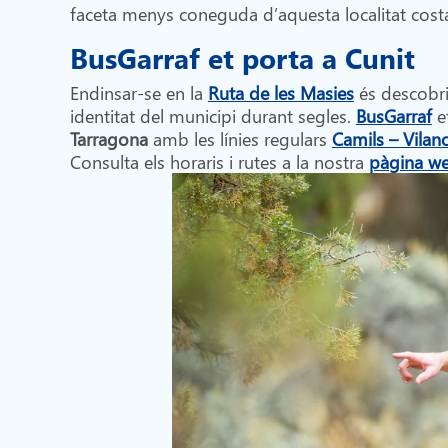
faceta menys coneguda d’aquesta localitat cost
BusGarraf et porta a Cunit
Endinsar-se en la
Ruta de les Masies
és descobri
identitat del municipi durant segles.
BusGarraf
e
Tarragona
amb les línies regulars
Camils – Vilano
Consulta els horaris i rutes a la nostra
pàgina w