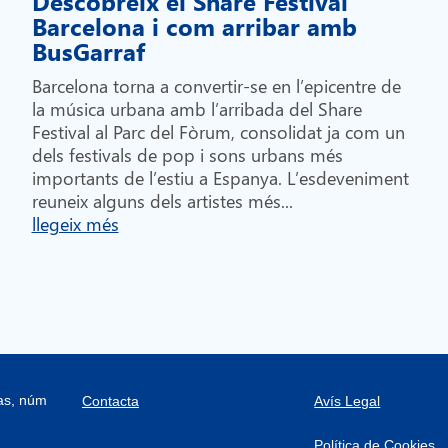
Descobreix el Share Festival
Barcelona i com arribar amb
BusGarraf
Barcelona torna a convertir-se en l’epicentre de
la música urbana amb l’arribada del Share
Festival al Parc del Fòrum, consolidat ja com un
dels festivals de pop i sons urbans més
importants de l’estiu a Espanya. L’esdeveniment
reuneix alguns dels artistes més...
llegeix més
ras, núm
Contacta
Avís Legal
Política de Cookies