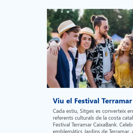
Viu el Festival Terramar
Cada estiu, Sitges es converteix e
referents culturals de la costa cata
Festival Terramar CaixaBank. Celebr
emblemàtics Jardins de Terramar,