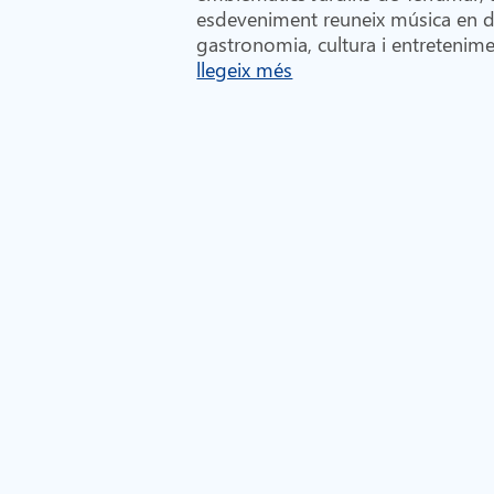
esdeveniment reuneix música en di
gastronomia, cultura i entretenime
llegeix més