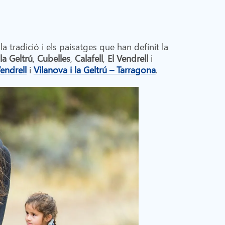
 la tradició i els paisatges que han definit la
la Geltrú
,
Cubelles
,
Calafell
,
El Vendrell
i
Vendrell
i
Vilanova i la Geltrú – Tarragona
.