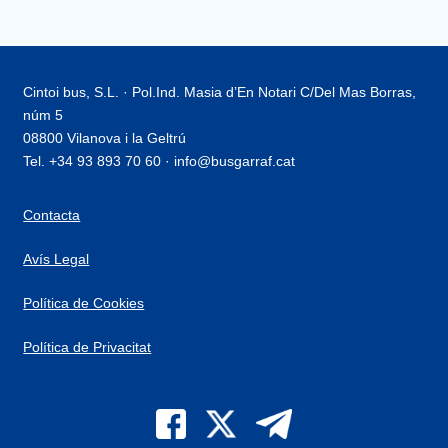
Cintoi bus, S.L. · Pol.Ind. Masia d’En Notari C/Del Mas Borras,
núm 5
08800 Vilanova i la Geltrú
Tel. +34 93 893 70 60 · info@busgarraf.cat
Contacta
Avís Legal
Política de Cookies
Política de Privacitat