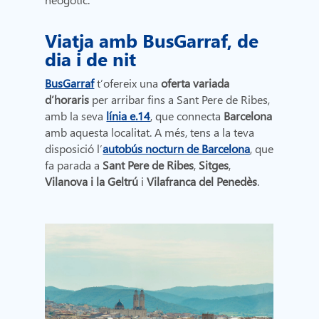
Viatja amb BusGarraf, de
dia i de nit
BusGarraf
t’ofereix una
oferta variada
d’horaris
per arribar fins a Sant Pere de Ribes,
amb la seva
línia e.14
, que connecta
Barcelona
amb aquesta localitat. A més, tens a la teva
disposició l’
autobús nocturn de Barcelona
, ​​que
fa parada a
Sant Pere de Ribes
,
Sitges
,
Vilanova
i la Geltrú
i
Vilafranca del Penedès
.