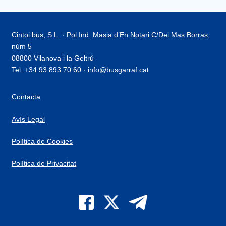
Cintoi bus, S.L. · Pol.Ind. Masia d’En Notari C/Del Mas Borras,
núm 5
08800 Vilanova i la Geltrú
Tel. +34 93 893 70 60 · info@busgarraf.cat
Contacta
Avís Legal
Política de Cookies
Política de Privacitat