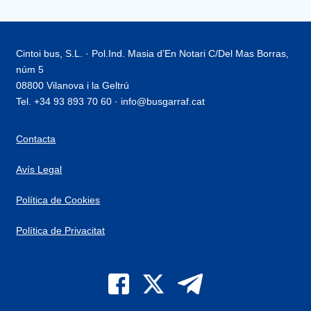
Cintoi bus, S.L. · Pol.Ind. Masia d’En Notari C/Del Mas Borras,
núm 5
08800 Vilanova i la Geltrú
Tel. +34 93 893 70 60 · info@busgarraf.cat
Contacta
Avís Legal
Política de Cookies
Política de Privacitat