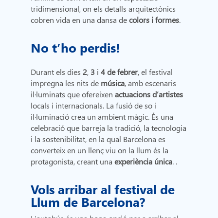
tridimensional, on els detalls arquitectònics
cobren vida en una dansa de
colors i formes
.
No t’ho perdis!
Durant els dies
2
,
3
i
4 de febrer
, el festival
impregna les nits de
música
, amb escenaris
il·luminats que ofereixen
actuacions d’artistes
locals i internacionals. La fusió de so i
il·luminació crea un ambient màgic. És una
celebració que barreja la tradició, la tecnologia
i la sostenibilitat, en la qual Barcelona es
converteix en un llenç viu on la llum és la
protagonista, creant una
experiència única
. .
Vols arribar al festival de
Llum de Barcelona?