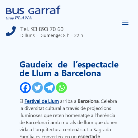
Tel. 93 893 70 60

Dilluns – Diumenge: 8 h – 22 h
Gaudeix de l’espectacle
de Llum a Barcelona
El
Festival de Llum
arriba a
Barcelona
. Celebra
la diversitat cultural a través de projeccions
lluminoses que reten homenatge a l’herència
de Barcelona i amb murals de llum que donen
vida a l’arquitectura centenària. La Sagrada
Família es converteix en un
espectacle