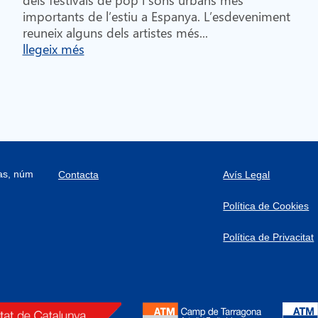
importants de l’estiu a Espanya. L’esdeveniment
reuneix alguns dels artistes més...
llegeix més
ras, núm
Contacta
Avís Legal
Política de Cookies
Política de Privacitat