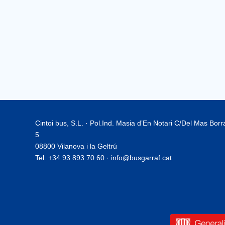
Cintoi bus, S.L. · Pol.Ind. Masia d’En Notari C/Del Mas Bor
5
08800 Vilanova i la Geltrú
Tel. +34 93 893 70 60 · info@busgarraf.cat