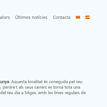
alors
Últimes notícies
Contacta
lunya
. Aquesta localitat és coneguda pel seu
, perdre’t als seus carrers es torna tota una
del teu dia a Sitges, amb les línies regulars de