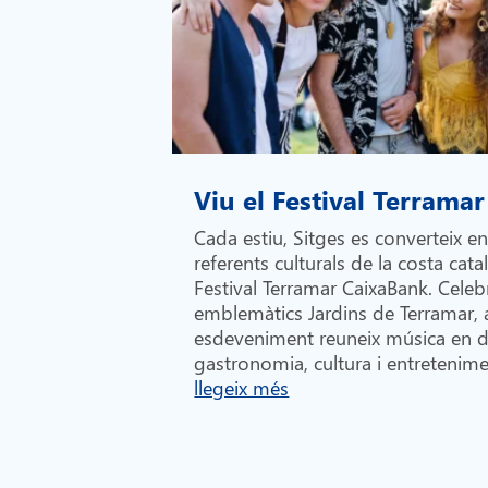
Viu el Festival Terramar
Cada estiu, Sitges es converteix e
referents culturals de la costa cata
Festival Terramar CaixaBank. Celebr
emblemàtics Jardins de Terramar,
esdeveniment reuneix música en di
gastronomia, cultura i entretenime
llegeix més