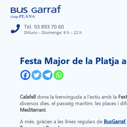
Tel. 93 893 70 60

Dilluns – Diumenge: 8 h – 22 h
Festa Major de la Platja 
Calafell
dona la benvinguda a l’estiu amb la
Fest
diversos dies, el passeig marítim, les places i dif
Mediterrani
.
A més, gràcies a les línies regulars de
BusGarraf