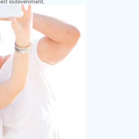
uest esdeveniment.