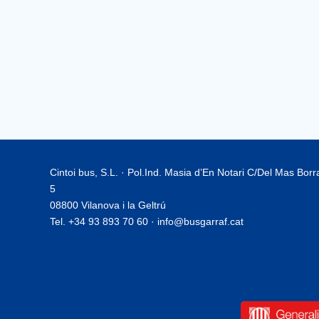
Cintoi bus, S.L. · Pol.Ind. Masia d’En Notari C/Del Mas Bor
5
08800 Vilanova i la Geltrú
Tel. +34 93 893 70 60 · info@busgarraf.cat