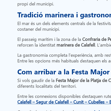
propi del municipi.
Tradició marinera i gastrono
El mar és un dels elements centrals de la festivita
costaner del municipi.
El passeig marítim i la zona de la
Confraria de P
reforcen la identitat
marinera de Calafell
. L’ambi
La gastronomia completa l’experiència, amb resta
Entre les opcions més habituals destaquen els ar
Com arribar a la Festa Major
Si vols gaudir de la
Festa Major de la Platja de C
diferents localitats del territori.
Entre les connexions disponibles destaquen ru
Calafell – Segur de Calafell – Cunit – Cubelles –