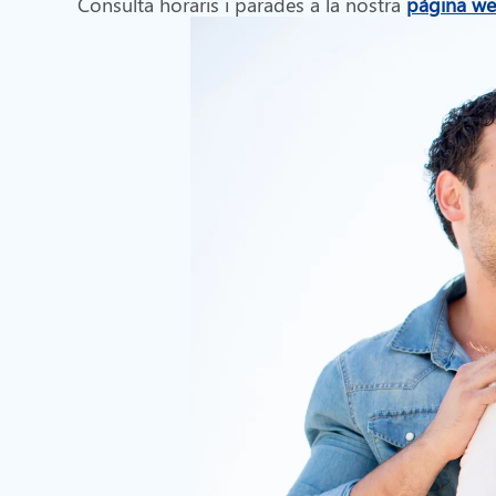
Consulta horaris i parades a la nostra
pàgina w