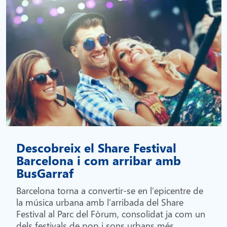
Descobreix el Share Festival
Barcelona i com arribar amb
BusGarraf
Barcelona torna a convertir-se en l’epicentre de
la música urbana amb l’arribada del Share
Festival al Parc del Fòrum, consolidat ja com un
dels festivals de pop i sons urbans més