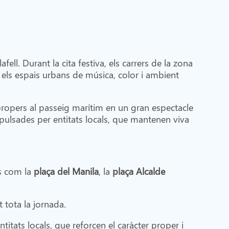
ell. Durant la cita festiva, els carrers de la zona
els espais urbans de música, color i ambient
propers al passeig marítim en un gran espectacle
impulsades per entitats locals, que mantenen viva
is com la
plaça del Manila
, la
plaça Alcalde
t tota la jornada.
titats locals, que reforcen el caràcter proper i