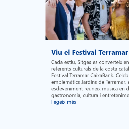
Viu el Festival Terramar
Cada estiu, Sitges es converteix e
referents culturals de la costa cata
Festival Terramar CaixaBank. Celebr
emblemàtics Jardins de Terramar,
esdeveniment reuneix música en di
gastronomia, cultura i entretenime
llegeix més