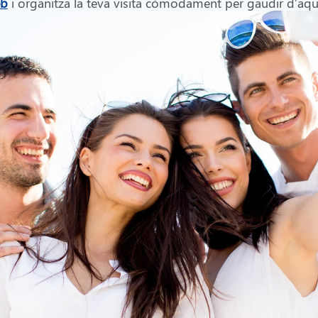
eb
i organitza la teva visita còmodament per gaudir d’aq