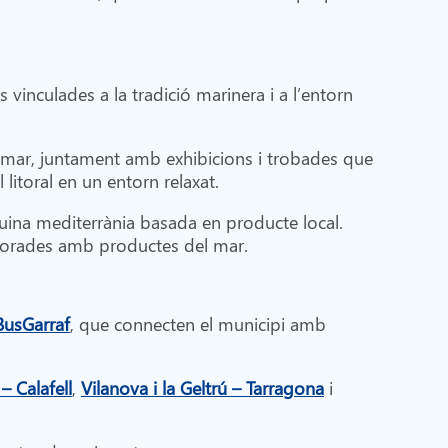
s vinculades a la tradició marinera i a l’entorn
mar, juntament amb exhibicions i trobades que
 litoral en un entorn relaxat.
cuina mediterrània basada en producte local.
laborades amb productes del mar.
BusGarraf
, que connecten el municipi amb
 – Calafell
,
Vilanova i la Geltrú – Tarragona
i