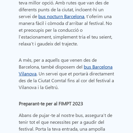
teva millor opció. Amb rutes que van des de
diferents punts de la ciutat, incloent-hi un
servei de
bus nocturn Barcelona
, t’oferim una
manera fàcil i còmoda d’arribar al festival. No
et preocupis per la conducció o
l’estacionament, simplement tria el teu seient,
relaxa’t i gaudeix del trajecte.
A més, per a aquells que venen des de
Barcelona, també disposem del
bus Barcelona
Vilanova
. Un servei que et portarà directament
des de la Ciutat Comtal fins al cor del festival a
Vilanova i la Geltrú.
Preparant-te per al FIMPT 2023
Abans de pujar-te al nostre bus, assegura’t de
tenir tot el que necessites per a gaudir del
festival. Porta la teva entrada, una ampolla