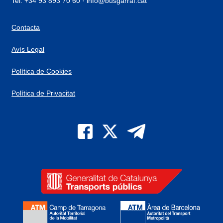
Tel. +34 93 893 70 60 · info@busgarraf.cat
Contacta
Avís Legal
Política de Cookies
Política de Privacitat