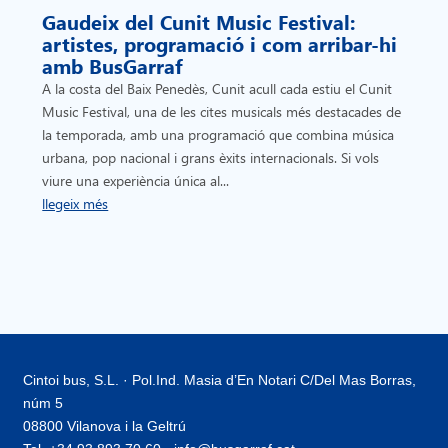
Gaudeix del Cunit Music Festival:
artistes, programació i com arribar-hi
amb BusGarraf
A la costa del Baix Penedès, Cunit acull cada estiu el Cunit
Music Festival, una de les cites musicals més destacades de
la temporada, amb una programació que combina música
urbana, pop nacional i grans èxits internacionals. Si vols
viure una experiència única al...
llegeix més
Cintoi bus, S.L. · Pol.Ind. Masia d’En Notari C/Del Mas Borras,
núm 5
08800 Vilanova i la Geltrú