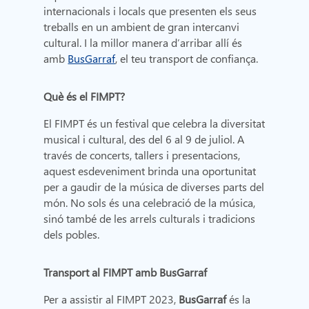
internacionals i locals que presenten els seus
treballs en un ambient de gran intercanvi
cultural. I la millor manera d’arribar allí és
amb
BusGarraf
, el teu transport de confiança.
Què és el FIMPT?
El FIMPT és un festival que celebra la diversitat
musical i cultural, des del 6 al 9 de juliol. A
través de concerts, tallers i presentacions,
aquest esdeveniment brinda una oportunitat
per a gaudir de la música de diverses parts del
món. No sols és una celebració de la música,
sinó també de les arrels culturals i tradicions
dels pobles.
Transport al FIMPT amb BusGarraf
Per a assistir al FIMPT 2023,
BusGarraf
és la