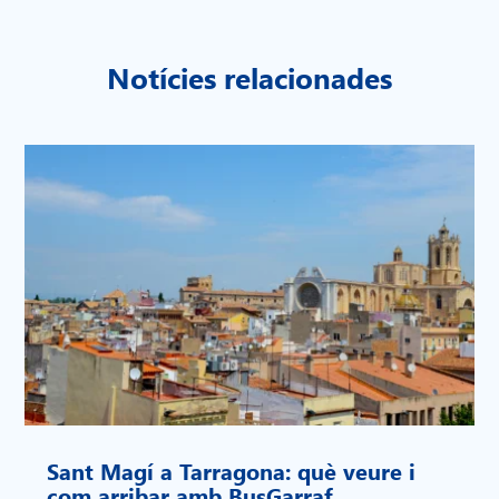
Notícies relacionades
Sant Magí a Tarragona: què veure i
com arribar amb BusGarraf