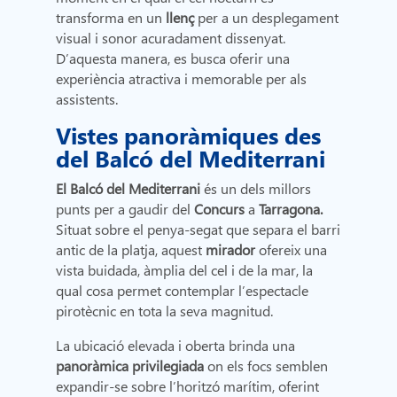
transforma en un
llenç
per a un desplegament
visual i sonor acuradament dissenyat.
D’aquesta manera, es busca oferir una
experiència atractiva i memorable per als
assistents.
Vistes panoràmiques des
del Balcó del Mediterrani
El Balcó del Mediterrani
és un dels millors
punts per a gaudir del
Concurs
a
Tarragona.
Situat sobre el penya-segat que separa el barri
antic de la platja, aquest
mirador
ofereix una
vista buidada, àmplia del cel i de la mar, la
qual cosa permet contemplar l’espectacle
pirotècnic en tota la seva magnitud.
La ubicació elevada i oberta brinda una
panoràmica privilegiada
on els focs semblen
expandir-se sobre l’horitzó marítim, oferint