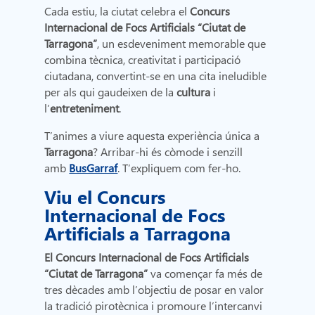
Cada estiu, la ciutat celebra el
Concurs
Internacional de Focs Artificials “Ciutat de
Tarragona”
, un esdeveniment memorable que
combina tècnica, creativitat i participació
ciutadana, convertint-se en una cita ineludible
per als qui gaudeixen de la
cultura
i
l’
entreteniment
.
T’animes a viure aquesta experiència única a
Tarragona
? Arribar-hi és còmode i senzill
amb
BusGarraf
. T’expliquem com fer-ho.
Viu el Concurs
Internacional de Focs
Artificials a Tarragona
El Concurs Internacional de Focs Artificials
“Ciutat de Tarragona”
va començar fa més de
tres dècades amb l’objectiu de posar en valor
la tradició pirotècnica i promoure l’intercanvi