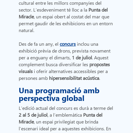
cultural entre les millors companyies del
sector. L’esdeveniment té lloc a la
Punta del
Miracle
, un espai obert al costat del mar que
permet gaudir de les exhibicions en un entorn
natural.
Des de fa un any, el
concurs
inclou una
exhibició prèvia de drons, prevista novament
per a enguany el dimarts,
1 de juliol
. Aquest
complement busca diversificar les
propostes
visuals
i oferir alternatives accessibles per a
persones amb
hipersensibilitat acústica
.
Una programació amb
perspectiva global
L’edició actual del concurs es durà a terme del
2 al 5 de juliol
, a l’emblemàtica
Punta del
Miracle
, un espai privilegiat que brinda
l’escenari ideal per a aquestes exhibicions. En