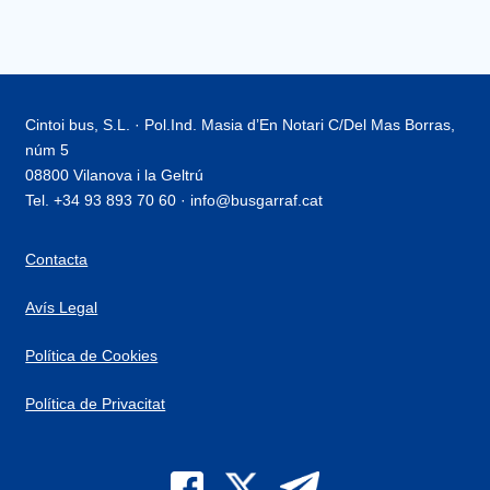
Cintoi bus, S.L. · Pol.Ind. Masia d’En Notari C/Del Mas Borras,
núm 5
08800 Vilanova i la Geltrú
Tel. +34 93 893 70 60 · info@busgarraf.cat
Contacta
Avís Legal
Política de Cookies
Política de Privacitat