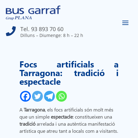
Tel. 93 893 70 60

Dilluns – Diumenge: 8 h – 22 h
Focs artificials a
Tarragona: tradició i
espectacle
A
Tarragona
, els focs artificials són molt més
que un simple
espectacle
: constitueixen una
tradició
arrelada i una autèntica manifestació
artística que atreu tant a locals com a visitants.