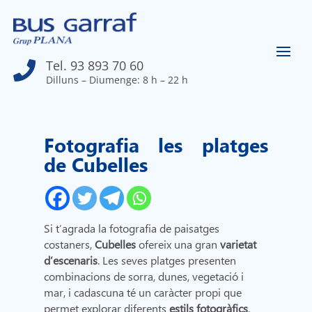
Tel. 93 893 70 60

Dilluns – Diumenge: 8 h – 22 h
Fotografia les platges
de Cubelles
Si t’agrada la fotografia de paisatges
costaners,
Cubelles
ofereix una gran
varietat
d’escenaris
. Les seves platges presenten
combinacions de sorra, dunes, vegetació i
mar, i cadascuna té un caràcter propi que
permet explorar diferents
estils fotogràfics
.