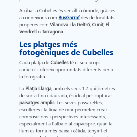
Arribar a Cubelles és senzill i còmode, gràcies
a connexions com
BusGarraf
des de localitats
properes com
Vilanova i la Geltrú
,
Cunit
,
El
Vendrell
o
Tarragona
.
Les platges més
fotogèniques de Cubelles
Cada platja de
Cubelles
té el seu propi
caràcter i ofereix oportunitats diferents per a
la fotografia.
La
Platja Llarga
, amb els seus 1,7 quilòmetres
de sorra fina i daurada, és ideal per capturar
paisatges amplis
. Les seves passarel·les,
esculleres i la línia de mar permeten crear
composicions i perspectives interessants,
especialment a l’alba o al capvespre, quan la
llum es torna més baixa i càlida, tenyint el