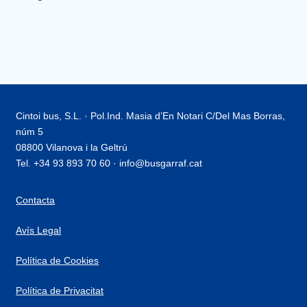
Cintoi bus, S.L. · Pol.Ind. Masia d’En Notari C/Del Mas Borras,
núm 5
08800 Vilanova i la Geltrú
Tel. +34 93 893 70 60 · info@busgarraf.cat
Contacta
Avís Legal
Política de Cookies
Política de Privacitat