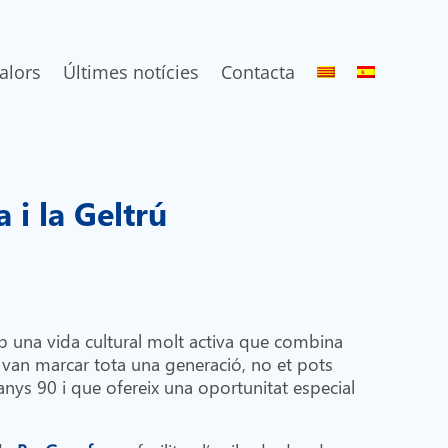
alors
Últimes notícies
Contacta
 i la Geltrú
b una vida cultural molt activa que combina
ue van marcar tota una generació, no et pots
nys 90 i que ofereix una oportunitat especial