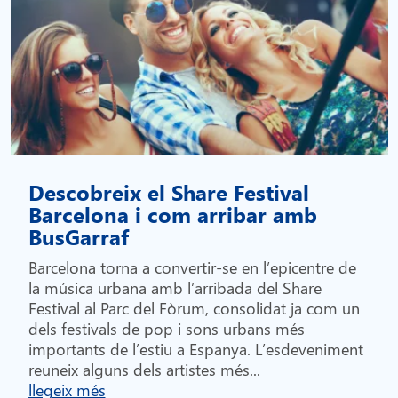
Descobreix el Share Festival
Barcelona i com arribar amb
BusGarraf
Barcelona torna a convertir-se en l’epicentre de
la música urbana amb l’arribada del Share
Festival al Parc del Fòrum, consolidat ja com un
dels festivals de pop i sons urbans més
importants de l’estiu a Espanya. L’esdeveniment
reuneix alguns dels artistes més...
llegeix més