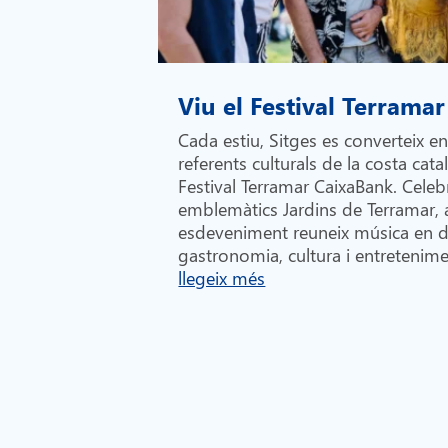
Viu el Festival Terramar
Cada estiu, Sitges es converteix e
referents culturals de la costa cata
Festival Terramar CaixaBank. Celebr
emblemàtics Jardins de Terramar,
esdeveniment reuneix música en di
gastronomia, cultura i entretenime
llegeix més