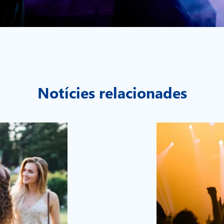
Notícies relacionades