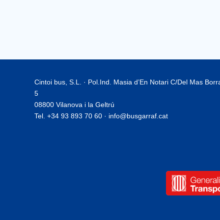
Cintoi bus, S.L. · Pol.Ind. Masia d’En Notari C/Del Mas Bor
5
08800 Vilanova i la Geltrú
Tel. +34 93 893 70 60 · info@busgarraf.cat