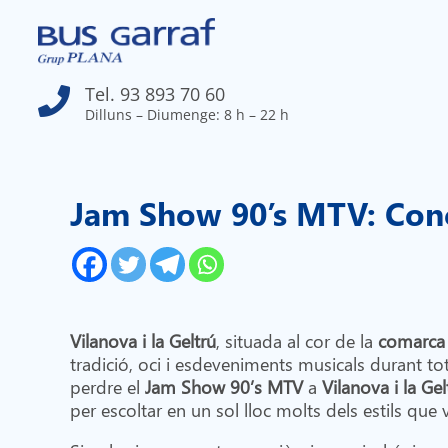
Tel. 93 893 70 60

Dilluns – Diumenge: 8 h – 22 h
Jam Show 90’s MTV: Conce
Vilanova i la Geltrú
, situada al cor de la
comarca 
tradició, oci i esdeveniments musicals durant tot
perdre el
Jam Show 90’s MTV
a
Vilanova i la Gel
per escoltar en un sol lloc molts dels estils que 