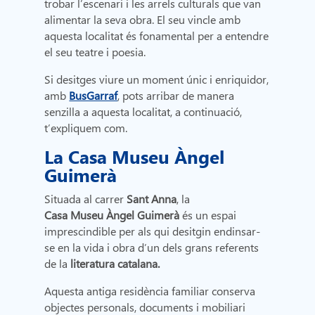
trobar l’escenari i les arrels culturals que van
alimentar la seva obra. El seu vincle amb
aquesta localitat és fonamental per a entendre
el seu teatre i poesia.
Si desitges viure un moment únic i enriquidor,
amb
BusGarraf
, pots arribar de manera
senzilla a aquesta localitat, a continuació,
t’expliquem com.
La Casa Museu Àngel
Guimerà
Situada al carrer
Sant Anna
, la
Casa Museu Àngel Guimerà
és un espai
imprescindible per als qui desitgin endinsar-
se en la vida i obra d’un dels grans referents
de la
literatura catalana.
Aquesta antiga residència familiar conserva
objectes personals, documents i mobiliari