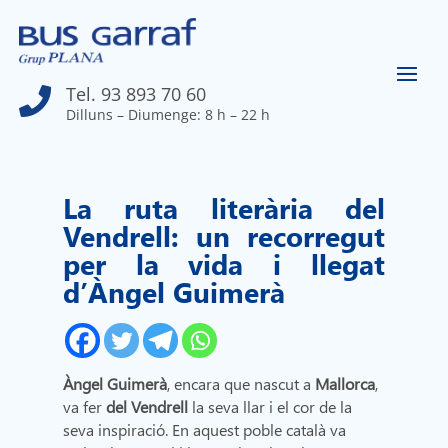
Tel. 93 893 70 60

Dilluns – Diumenge: 8 h – 22 h
La ruta literària del
Vendrell: un recorregut
per la vida i llegat
d’Àngel Guimerà
Àngel Guimerà
, encara que nascut a
Mallorca
,
va fer
del Vendrell
la seva llar i el cor de la
seva inspiració. En aquest poble català va