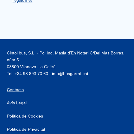
llegeix més
Cintoi bus, S.L. · Pol.Ind. Masia d’En Notari C/Del Mas Borras,
núm 5
08800 Vilanova i la Geltrú
Tel. +34 93 893 70 60 · info@busgarraf.cat
Contacta
Avís Legal
Política de Cookies
Política de Privacitat