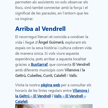
permeten als assistents no sols observar els
llocs, sinó també connectar amb la força i el
significat de les paraules, en l’entorn que les
va inspirar.
Arriba al Vendrell
El recorregut literari et convida a conèixer la
vida i llegat d’
Àngel Guimerà
, explorant els
espais on la seva història i cultura cobren vida
de manera única. Si vols viure aquesta
experiència, pots arribar a aquesta localitat
gràcies a
BusGarraf
, que connecta
El Vendrell
amb diferents municipis com
Vilanova i la
Geltrú, Cubelles, Cunit, Calafell
i
Valls
.
Visita la nostra
pàgina web
per a consultar els
horaris de les línies regulars entre
Vilanova i
la Geltrú – El Vendrell
i
Valls – El Vendrell –
Calafell
.