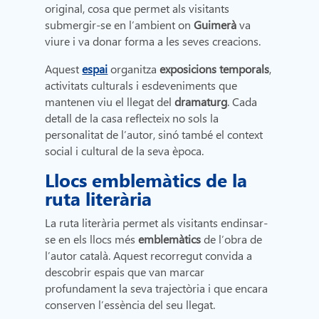
original, cosa que permet als visitants
submergir-se en l’ambient on
Guimerà
va
viure i va donar forma a les seves creacions.
Aquest
espai
organitza
exposicions temporals
,
activitats culturals i esdeveniments que
mantenen viu el llegat del
dramaturg
. Cada
detall de la casa reflecteix no sols la
personalitat de l’autor, sinó també el context
social i cultural de la seva època.
Llocs emblemàtics de la
ruta literària
La ruta literària permet als visitants endinsar-
se en els llocs més
emblemàtics
de l’obra de
l’autor català. Aquest recorregut convida a
descobrir espais que van marcar
profundament la seva trajectòria i que encara
conserven l’essència del seu llegat.