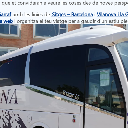
s que et convidaran a veure les coses des de noves persp
arraf
amb les línies de
Sitges – Barcelona
i
Vilanova i la 
a web
i organitza el teu viatge per a gaudir d’un estiu ple