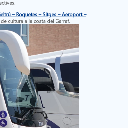
ectives.
Geltrú – Roquetes – Sitges – Aeroport –
 de cultura a la costa del Garraf.