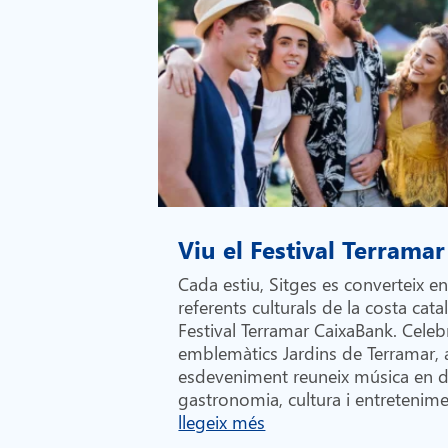
Viu el Festival Terramar
Cada estiu, Sitges es converteix e
referents culturals de la costa cata
Festival Terramar CaixaBank. Celebr
emblemàtics Jardins de Terramar,
esdeveniment reuneix música en di
gastronomia, cultura i entretenime
llegeix més