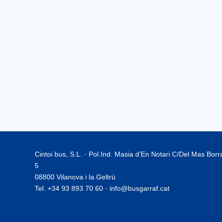
Cintoi bus, S.L. · Pol.Ind. Masia d’En Notari C/Del Mas Bor
5
08800 Vilanova i la Geltrú
Tel. +34 93 893 70 60 · info@busgarraf.cat