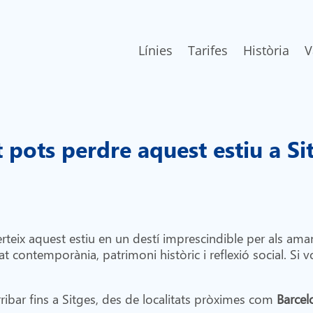
Línies
Tarifes
Història
V
 pots perdre aquest estiu a S
rteix aquest estiu en un destí imprescindible per als aman
t contemporània, patrimoni històric i reflexió social. Si 
rribar fins a Sitges, des de localitats pròximes com
Barcelo