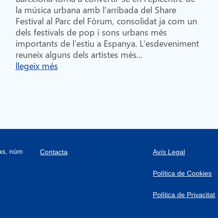
la música urbana amb l’arribada del Share
Festival al Parc del Fòrum, consolidat ja com un
dels festivals de pop i sons urbans més
importants de l’estiu a Espanya. L’esdeveniment
reuneix alguns dels artistes més...
llegeix més
ras, núm
Contacta
Avís Legal
Política de Cookies
Política de Privacitat