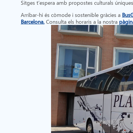
Sitges t’espera amb propostes culturals únique
Arribar-hi és còmode i sostenible gràcies a
BusG
Barcelona.
Consulta els horaris a la nostra
pàgin