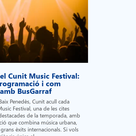
l Cunit Music Festival:
 programació i com
i amb BusGarraf
Baix Penedès, Cunit acull cada
Music Festival, una de les cites
destacades de la temporada, amb
ió que combina música urbana,
grans èxits internacionals. Si vols