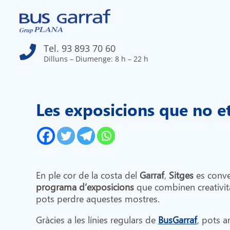
Tel. 93 893 70 60

Dilluns – Diumenge: 8 h – 22 h
Les exposicions que no et
En ple cor de la costa del
Garraf
,
Sitges
es conve
programa d’exposicions
que combinen creativita
pots perdre aquestes mostres.
Gràcies a les línies regulars de
BusGarraf
, pots a