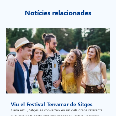
Notícies relacionades
Viu el Festival Terramar de Sitges
Cada estiu, Sitges es converteix en un dels grans referents
culturals de la costa catalana gràcies al Festival Terramar