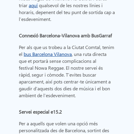
triar
aquí
qualsevol de les nostres línies i
horaris, depenent del teu punt de sortida cap a
l’esdeveniment.
Connexió Barcelona-Vilanova amb BusGarraf
Per als que us trobeu a la Ciutat Comtal, tenim
el
bus Barcelona Vilanova
, una ruta directa
que et portarà sense complicacions al
festival Nowa Reggae. El nostre servei és
ràpid, segur i còmode. T’evites buscar
aparcament, així pots centrar-te únicament a
gaudir d’aquests dos dies de música i el bon
ambient de l’esdeveniment.
Servei especial e15.2
Per a aquells que volen una opció més
personalitzada des de Barcelona, sortint des