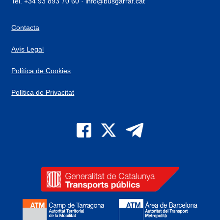
Tel. +34 93 893 70 60 · info@busgarraf.cat
Contacta
Avís Legal
Política de Cookies
Política de Privacitat