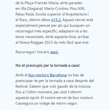
de la Plaça Francés Macía, amb parades
en: Illa Diagonal, Maria Cristina, Pius XXII,
Palau Reial, Escola superior d’Arquitectura i
el Racc, oferim elbus
e15.2.
Aquest servei està
especialment pensat per als qui busquen un
recorregut més específic, adaptant-se a les
teves necessitats. Amb aquesta línia, arribar
al Nowa Reggae 2023 és més fàcil que mai.
Recorregut i horaris
aquí.
No et preocupis per la tornada a casa!
Amb el
bus nocturn Barcelona
no has de
preocupar-te per la tornada a casa després del
festival. Sabem que vols gaudir de la música
fins a l’últim moment, per això t’oferim
aquesta opció. El nostre servei de bus nocturn
t’assegura un viatge de retorn segur.