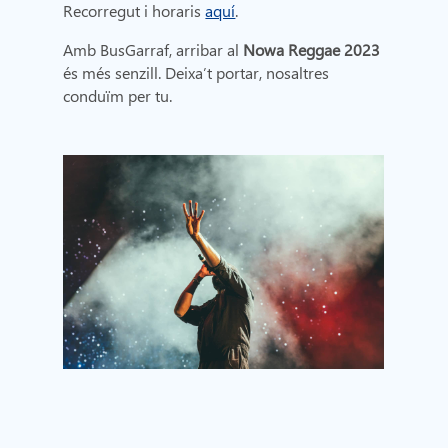
Recorregut i horaris
aquí
.
Amb BusGarraf, arribar al
Nowa Reggae 2023
és més senzill. Deixa’t portar, nosaltres
conduïm per tu.