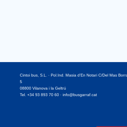
Cintoi bus, S.L. · Pol.Ind. Masia d’En Notari C/Del Mas Bor
5
08800 Vilanova i la Geltrú
Tel. +34 93 893 70 60 · info@busgarraf.cat