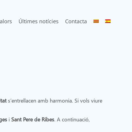
alors
Últimes notícies
Contacta
tat
s’entrellacen amb harmonia. Si vols viure
ges
i
Sant Pere de Ribes
. A continuació,