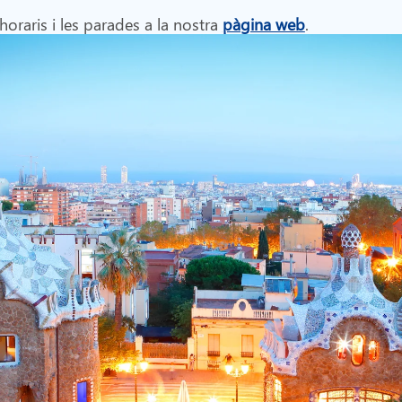
 horaris i les parades a la nostra
pàgina web
.