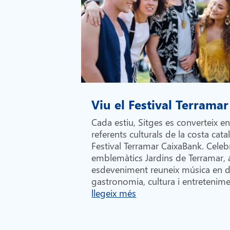
Viu el Festival Terramar
Cada estiu, Sitges es converteix e
referents culturals de la costa cata
Festival Terramar CaixaBank. Celebr
emblemàtics Jardins de Terramar,
esdeveniment reuneix música en di
gastronomia, cultura i entretenime
llegeix més