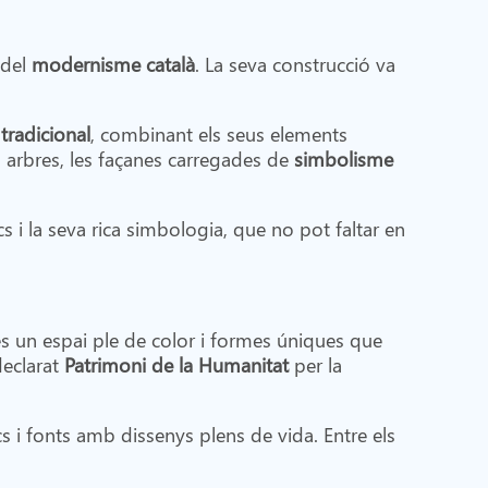
 del
modernisme català
. La seva construcció va
tradicional
, combinant els seus elements
 arbres, les façanes carregades de
simbolisme
 i la seva rica simbologia, que no pot faltar en
s un espai ple de color i formes úniques que
declarat
Patrimoni de la Humanitat
per la
 i fonts amb dissenys plens de vida. Entre els