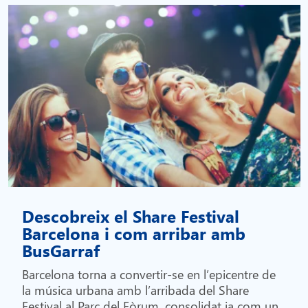
Descobreix el Share Festival
Barcelona i com arribar amb
BusGarraf
Barcelona torna a convertir-se en l’epicentre de
la música urbana amb l’arribada del Share
Festival al Parc del Fòrum, consolidat ja com un