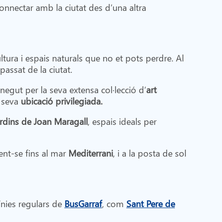
onnectar amb la ciutat des d’una altra
ltura i espais naturals que no et pots perdre. Al
passat de la ciutat.
egut per la seva extensa col·lecció d’
art
a seva
ubicació privilegiada.
rdins de Joan Maragall
, espais ideals per
ent-se fins al mar
Mediterrani
, i a la posta de sol
línies regulars de
BusGarraf
, com
Sant Pere de