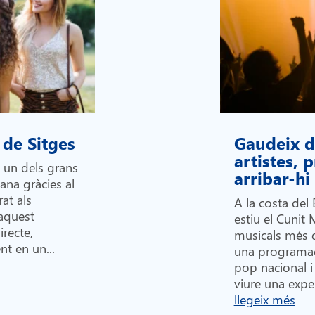
 de Sitges
Gaudeix de
artistes,
n un dels grans
arribar-h
lana gràcies al
at als
A la costa del 
 aquest
estiu el Cunit 
recte,
musicals més 
nt en un...
una programac
pop nacional i 
viure una exper
llegeix més