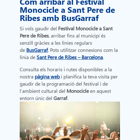
Com arribar al Festival
Monocicle a Sant Pere de
Ribes amb BusGarraf
Si vols gaudir del
Festival Monocicle a Sant
Pere de Ribes
, arribar fins al municipi és
senzill gràcies a les línies regulars
de
BusGarraf
. Pots utilitzar connexions com la
línia de
Sant Pere de Ribes – Barcelona
.
Consulta els horaris i rutes disponibles a la
nostra
pàgina web
i planifica la teva visita per
gaudir de la programació del festival i de
l’ambient cultural del
Monocicle
en aquest
entorn únic del
Garraf
.