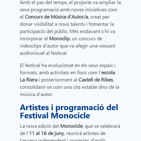
Amb el pas del temps, el projecte va ampliar la
seva programació amb noves iniciatives com
el
Concurs de Música d’Autor/a
, creat per
donar visibilitat a nous talents i fomentar la
participació del públic. Més endavant s’hi va
incorporar el
Monoclip
, un concurs de
videoclips d’autor que va afegir una vessant
audiovisual al festival.
El festival ha evolucionat en els seus espais i
formats, amb activitats en llocs com l’
escola
La Riera
i posteriorment al
Castell de Ribes
,
consolidant-se com una cita estable dins de la
música d’autor.
Artistes i programació del
Festival Monocicle
La nova edició del
Monocicle
, que se celebrarà
de l’
11 al 16 de juny
, reunirà artistes de
l’escena independent i projectes d’estils