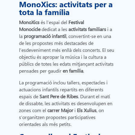
MonoXics: activitats per a
tota la família
MonoXics
és l’espai del
Festival
Monocicle
dedicat a les
activitats familiars
i a
la
programació infantil
, convertint-se en una
de les propostes més destacades de
l’esdeveniment més enllà dels concerts. El seu
objectiu és apropar la música i la cultura a
públics de totes les edats mitjançant activitats
pensades per gaudir
en família
.
La programació inclou tallers, espectacles i
actuacions infantils repartits en diferents
espais de
Sant Pere de Ribes
. Durant el matí
de dissabte, les activitats es desenvolupen en
zones com el
carrer Major
i
Els Xulius
, on
s’organitzen propostes participatives
orientades als més petits.