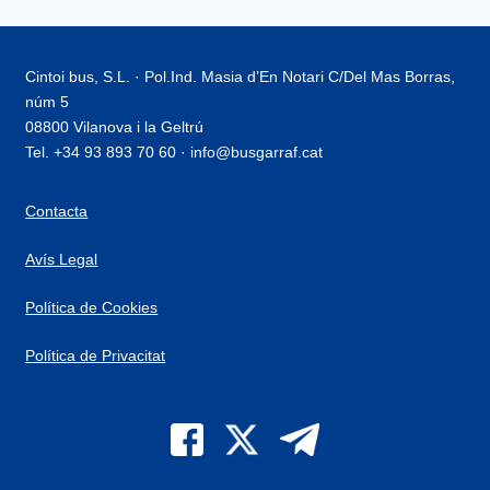
Cintoi bus, S.L. · Pol.Ind. Masia d’En Notari C/Del Mas Borras,
núm 5
08800 Vilanova i la Geltrú
Tel. +34 93 893 70 60 · info@busgarraf.cat
Contacta
Avís Legal
Política de Cookies
Política de Privacitat