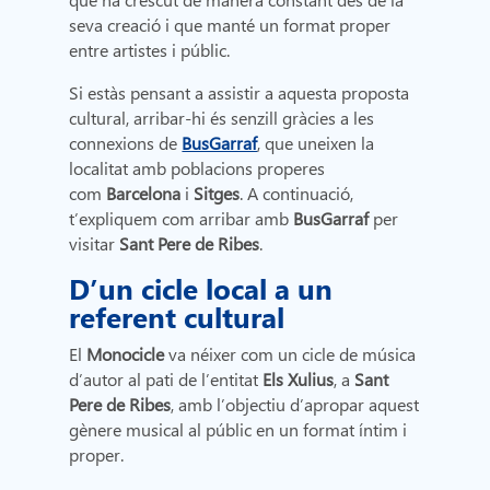
seva creació i que manté un format proper
entre artistes i públic.
Si estàs pensant a assistir a aquesta proposta
cultural, arribar-hi és senzill gràcies a les
connexions de
BusGarraf
, que uneixen la
localitat amb poblacions properes
com
Barcelona
i
Sitges
. A continuació,
t’expliquem com arribar amb
BusGarraf
per
visitar
Sant Pere de Ribes
.
D’un cicle local a un
referent cultural
El
Monocicle
va néixer com un cicle de música
d’autor al pati de l’entitat
Els Xulius
, a
Sant
Pere de Ribes
, amb l’objectiu d’apropar aquest
gènere musical al públic en un format íntim i
proper.