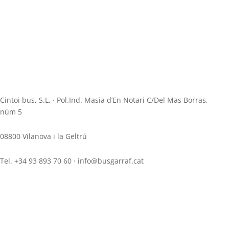
Cintoi bus, S.L. · Pol.Ind. Masia d’En Notari C/Del Mas Borras,
núm 5
08800 Vilanova i la Geltrú
Tel. +34 93 893 70 60 · info@busgarraf.cat