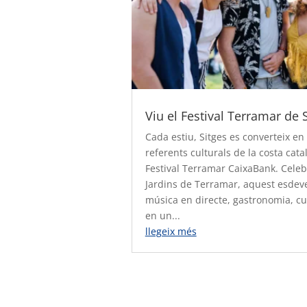
Viu el Festival Terramar de 
Cada estiu, Sitges es converteix en
referents culturals de la costa cata
Festival Terramar CaixaBank. Celeb
Jardins de Terramar, aquest esdev
música en directe, gastronomia, cu
en un...
llegeix més