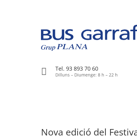
Tel. 93 893 70 60

Dilluns – Diumenge: 8 h – 22 h
Nova edició del Festiva