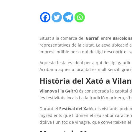
Situat a la comarca del
Garraf
, entre
Barcelon
representatives de la ciutat. La seva ubicació 
imprescindible per a qui desitgi descobrir el 
Aquesta festa és ideal per a qui desitgi gaudir
Arribar a aquesta localitat és molt senzill grà
Història del Xató a Vilan
Vilanova i la Geltrú
és considerada la capital 
les festivitats locals i a la tradició marinera
Durant el
Festival del Xató
, els visitants pode
ingredients que li donen el seu sabor caracterís
d’oliva i un toc de vinagre, que converteixen e