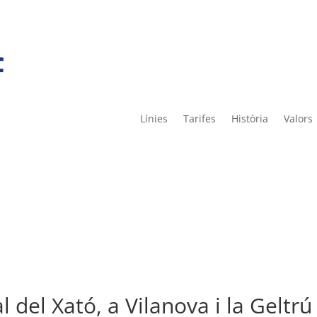
Línies
Tarifes
Història
Valors
l del Xató, a Vilanova i la Geltrú