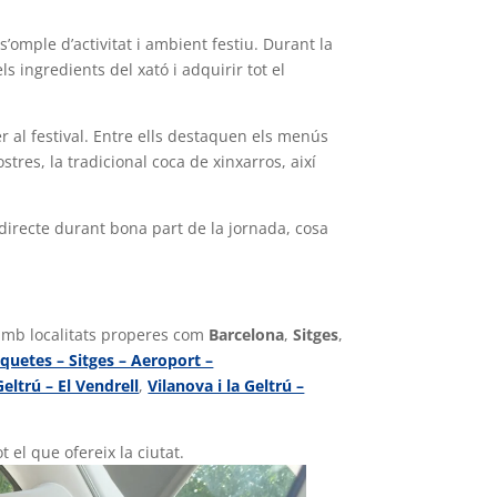
’omple d’activitat i ambient festiu. Durant la
s ingredients del xató i adquirir tot el
 al festival. Entre ells destaquen els menús
stres, la tradicional coca de xinxarros, així
directe durant bona part de la jornada, cosa
mb localitats properes com
Barcelona
,
Sitges
,
oquetes – Sitges – Aeroport –
Geltrú – El Vendrell
,
Vilanova i la Geltrú –
t el que ofereix la ciutat.