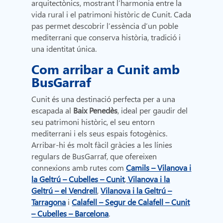
arquitectònics, mostrant l’harmonia entre la
vida rural i el patrimoni històric de Cunit. Cada
pas permet descobrir l’essència d’un poble
mediterrani que conserva història, tradició i
una identitat única.
Com arribar a Cunit amb
BusGarraf
Cunit és una destinació perfecta per a una
escapada al
Baix Penedès
, ideal per gaudir del
seu patrimoni històric, el seu entorn
mediterrani i els seus espais fotogènics.
Arribar-hi és molt fàcil gràcies a les línies
regulars de BusGarraf, que ofereixen
connexions amb rutes com
Camils – Vilanova i
la Geltrú – Cubelles – Cunit
,
Vilanova i la
Geltrú – el Vendrell
,
Vilanova i la Geltrú –
Tarragona
i
Calafell – Segur de Calafell – Cunit
– Cubelles – Barcelona
.