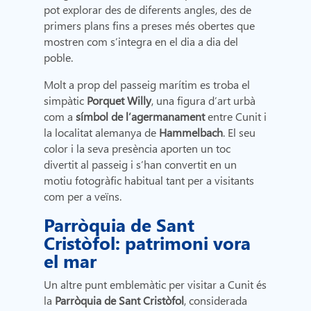
pot explorar des de diferents angles, des de
primers plans fins a preses més obertes que
mostren com s’integra en el dia a dia del
poble.
Molt a prop del passeig marítim es troba el
simpàtic
Porquet Willy
, una figura d’art urbà
com a
símbol de l’agermanament
entre Cunit i
la localitat alemanya de
Hammelbach
. El seu
color i la seva presència aporten un toc
divertit al passeig i s’han convertit en un
motiu fotogràfic habitual tant per a visitants
com per a veïns.
Parròquia de Sant
Cristòfol: patrimoni vora
el mar
Un altre punt emblemàtic per visitar a Cunit és
la
Parròquia de Sant Cristòfol
, considerada