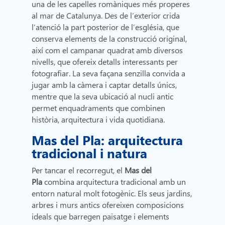
una de les capelles romàniques més properes
al mar de Catalunya. Des de l’exterior crida
l’atenció la part posterior de l’església, que
conserva elements de la construcció original,
així com el campanar quadrat amb diversos
nivells, que ofereix detalls interessants per
fotografiar. La seva façana senzilla convida a
jugar amb la càmera i captar detalls únics,
mentre que la seva ubicació al nucli antic
permet enquadraments que combinen
història, arquitectura i vida quotidiana.
Mas del Pla: arquitectura
tradicional i natura
Per tancar el recorregut, el
Mas del
Pla
combina arquitectura tradicional amb un
entorn natural molt fotogènic. Els seus jardins,
arbres i murs antics ofereixen composicions
ideals que barregen paisatge i elements