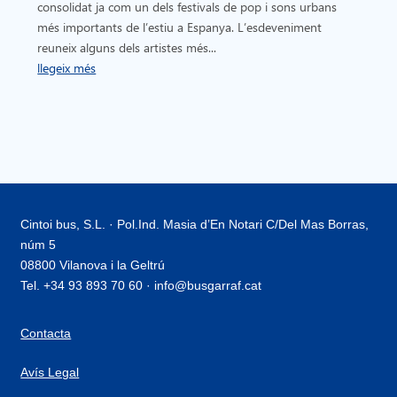
consolidat ja com un dels festivals de pop i sons urbans
més importants de l’estiu a Espanya. L’esdeveniment
reuneix alguns dels artistes més...
llegeix més
Cintoi bus, S.L. · Pol.Ind. Masia d’En Notari C/Del Mas Borras,
núm 5
08800 Vilanova i la Geltrú
Tel. +34 93 893 70 60 · info@busgarraf.cat
Contacta
Avís Legal