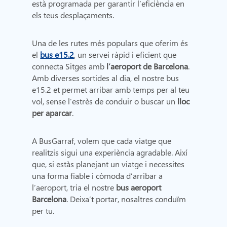
està programada per garantir l’eficiència en
els teus desplaçaments.
Una de les rutes més populars que oferim és
el
bus e15.2
, un servei ràpid i eficient que
connecta Sitges amb
l’aeroport de Barcelona
.
Amb diverses sortides al dia, el nostre bus
e15.2 et permet arribar amb temps per al teu
vol, sense l’estrès de conduir o buscar un
lloc
per aparcar
.
A BusGarraf, volem que cada viatge que
realitzis sigui una experiència agradable. Així
que, si estàs planejant un viatge i necessites
una forma fiable i còmoda d’arribar a
l’aeroport, tria el nostre
bus aeroport
Barcelona
. Deixa’t portar, nosaltres conduïm
per tu.