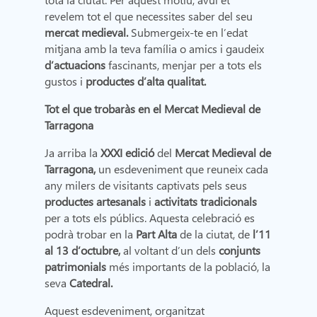
revelem tot el que necessites saber del seu
mercat medieval.
Submergeix-te en l’edat
mitjana amb la teva família o amics i gaudeix
d’actuacions
fascinants, menjar per a tots els
gustos i
productes d’alta qualitat.
Tot el que trobaràs en el Mercat Medieval de
Tarragona
Ja arriba la
XXXI edició
del
Mercat Medieval de
Tarragona,
un esdeveniment que reuneix cada
any milers de visitants captivats pels seus
productes artesanals
i
activitats tradicionals
per a tots els públics. Aquesta celebració es
podrà trobar en la
Part Alta
de la ciutat, de
l’11
al 13 d’octubre,
al voltant d’un dels
conjunts
patrimonials
més importants de la població, la
seva
Catedral.
Aquest esdeveniment, organitzat