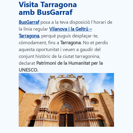
Visita Tarragona
amb BusGarraf
BusGarraf
posa a la teva disposició l’horari de
la línia regular
Vilanova i la Geltrú –
Tarragona
, perquè puguis desplaçar-te,
còmodament, fins a
Tarragona
. No et perdis
aquesta oportunitat i veuen a gaudir del
conjunt històric de la ciutat tarragonina,
declarat
Patrimoni de la Humanitat per la
UNESCO.