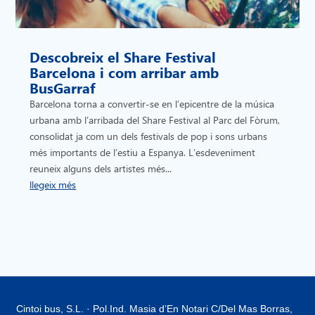
Descobreix el Share Festival
Barcelona i com arribar amb
BusGarraf
Barcelona torna a convertir-se en l’epicentre de la música
urbana amb l’arribada del Share Festival al Parc del Fòrum,
consolidat ja com un dels festivals de pop i sons urbans
més importants de l’estiu a Espanya. L’esdeveniment
reuneix alguns dels artistes més...
llegeix més
Cintoi bus, S.L. · Pol.Ind. Masia d’En Notari C/Del Mas Borras,