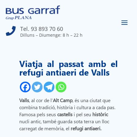
Tel. 93 893 70 60

Dilluns – Diumenge: 8 h – 22 h
Viatja al passat amb el
refugi antiaeri de Valls
Valls
, al cor de l’
Alt Camp
, és una ciutat que
combina tradició, història i cultura a cada pas.
Famosa pels seus
castells
i pel seu
històric
nucli antic, també guarda sota terra un lloc
carregat de memòria, el
refugi antiaeri.