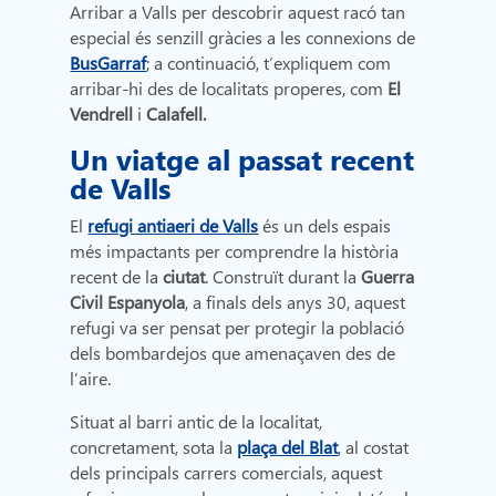
Arribar a Valls per descobrir aquest racó tan
especial és senzill gràcies a les connexions de
BusGarraf
; a continuació, t’expliquem com
arribar-hi des de localitats properes, com
El
Vendrell
i
Calafell.
Un viatge al passat recent
de Valls
El
refugi antiaeri de Valls
és un dels espais
més impactants per comprendre la història
recent de la
ciutat
. Construït durant la
Guerra
Civil Espanyola
, a finals dels anys 30, aquest
refugi va ser pensat per protegir la població
dels bombardejos que amenaçaven des de
l’aire.
Situat al barri antic de la localitat,
concretament, sota la
plaça del Blat
, al costat
dels principals carrers comercials, aquest