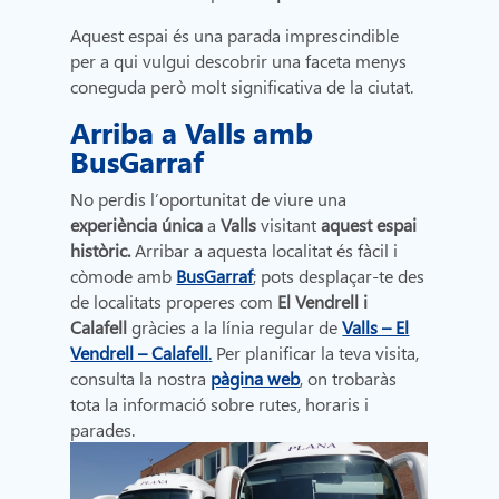
Aquest espai és una parada imprescindible
per a qui vulgui descobrir una faceta menys
coneguda però molt significativa de la ciutat.
Arriba a Valls amb
BusGarraf
No perdis l’oportunitat de viure una
experiència única
a
Valls
visitant
aquest espai
històric.
Arribar a aquesta localitat és fàcil i
còmode amb
BusGarraf
; pots desplaçar-te des
de localitats properes com
El Vendrell i
Calafell
gràcies a la línia regular de
Valls – El
Vendrell – Calafell
.
Per planificar la teva visita,
consulta la nostra
pàgina web
, on trobaràs
tota la informació sobre rutes, horaris i
parades.