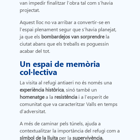
van impedir finalitzar l’obra tal com s’havia
projectat.
Aquest lloc no va arribar a convertir-se en
l’espai plenament segur que s’havia planejat,
ja que els
bombardejos van sorprendre
la
ciutat abans que els treballs es poguessin
acabar del tot.
Un espai de memòria
col·lectiva
La visita al refugi antiaeri no és només una
experiència històrica
, sinó també un
homenatge
a la
resistència
i a l’esperit de
comunitat que va caracteritzar Valls en temps
d’adversitat.
A més de caminar pels túnels, ajuda a
contextualitzar la importància del refugi com a
símbol de la lluita
per la
supervivència.