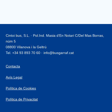
Cintoi bus, S.L. · Pol.Ind. Masia d’En Notari C/Del Mas Borras,
núm 5
08800 Vilanova i la Geltrú
Tel. +34 93 893 70 60 · info@busgarraf.cat
Contacta
Avís Legal
Política de Cookies
Política de Privacitat