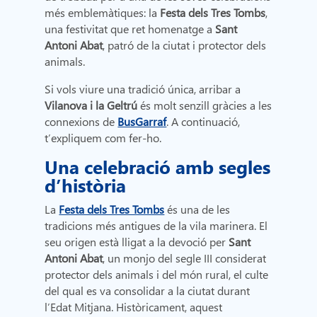
més emblemàtiques: la
Festa dels Tres Tombs
,
una festivitat que ret homenatge a
Sant
Antoni Abat
, patró de la ciutat i protector dels
animals.
Si vols viure una tradició única, arribar a
Vilanova i la Geltrú
és molt senzill gràcies a les
connexions de
BusGarraf
. A continuació,
t’expliquem com fer-ho.
Una celebració amb segles
d’història
La
Festa dels Tres Tombs
és una de les
tradicions més antigues de la vila marinera. El
seu origen està lligat a la devoció per
Sant
Antoni Abat
, un monjo del segle III considerat
protector dels animals i del món rural, el culte
del qual es va consolidar a la ciutat durant
l’Edat Mitjana. Històricament, aquest