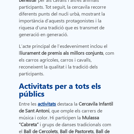
participants. Tot seguit, la cercavila recorre
diferents punts del nucli urbà, mostrant la
importància d’aquests protagonistes i la
riquesa d’una tradició que es transmet de
generació en generació.
L’acte principal de l’esdeveniment inclou el
l
liurament de premis als millors conjunts
, com
els carros agrícoles, carros i cavalls,
reconeixent la qualitat i la tradició dels
participants.
Activitats per a tots els
públics
Entre les
activitats
destaca la
Cercavila Infantil
de Sant Antoni
, que omple els carrers de
música i color. Hi participen la
Mulassa
“Cabreta”
i grups de danses tradicionals com
el
Ball de Cercolets
,
Ball de Pastorets
,
Ball de