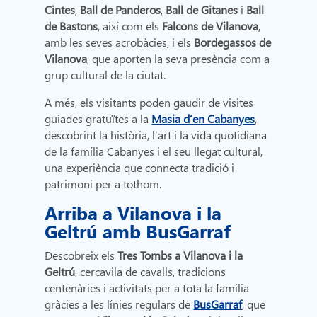
Cintes
,
Ball de Panderos
,
Ball de Gitanes
i
Ball
de Bastons
, així com els
Falcons de Vilanova
,
amb les seves acrobàcies, i els
Bordegassos de
Vilanova
, que aporten la seva presència com a
grup cultural de la ciutat.
A més, els visitants poden gaudir de visites
guiades gratuïtes a la
Masia d’en Cabanyes
,
descobrint la història, l’art i la vida quotidiana
de la família Cabanyes i el seu llegat cultural,
una experiència que connecta tradició i
patrimoni per a tothom.
Arriba a Vilanova i la
Geltrú amb BusGarraf
Descobreix els
Tres Tombs a Vilanova i la
Geltrú
, cercavila de cavalls, tradicions
centenàries i activitats per a tota la família
gràcies a les línies regulars de
BusGarraf
, que