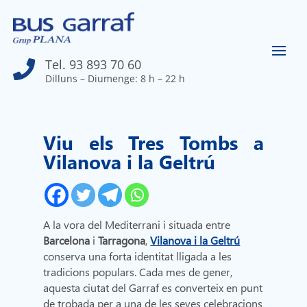
Tel. 93 893 70 60

Dilluns – Diumenge: 8 h – 22 h
Viu els Tres Tombs a
Vilanova i la Geltrú
A la vora del Mediterrani i situada entre
Barcelona
i
Tarragona
,
Vilanova i la Geltrú
conserva una forta identitat lligada a les
tradicions populars. Cada mes de gener,
aquesta ciutat del Garraf es converteix en punt
de trobada per a una de les seves celebracions