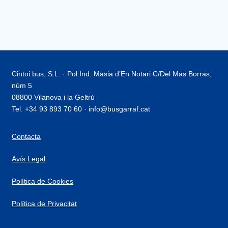
Cintoi bus, S.L. · Pol.Ind. Masia d’En Notari C/Del Mas Borras,
núm 5
08800 Vilanova i la Geltrú
Tel. +34 93 893 70 60 · info@busgarraf.cat
Contacta
Avís Legal
Política de Cookies
Política de Privacitat