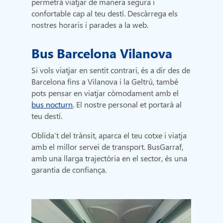
permetrà viatjar de manera segura i
confortable cap al teu destí. Descàrrega els
nostres horaris i parades a la web.
Bus Barcelona Vilanova
Si vols viatjar en sentit contrari, és a dir des de
Barcelona fins a Vilanova i la Geltrú, també
pots pensar en viatjar còmodament amb el
bus nocturn
. El nostre personal et portarà al
teu destí.
Oblida’t del trànsit, aparca el teu cotxe i viatja
amb el millor servei de transport. BusGarraf,
amb una llarga trajectòria en el sector, és una
garantia de confiança.