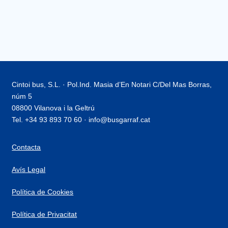
Cintoi bus, S.L. · Pol.Ind. Masia d’En Notari C/Del Mas Borras,
núm 5
08800 Vilanova i la Geltrú
Tel. +34 93 893 70 60 · info@busgarraf.cat
Contacta
Avís Legal
Política de Cookies
Política de Privacitat