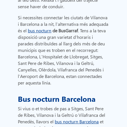
sense haver de conduir.
Si necessites connectar les ciutats de Vilanova
i Barcelona a la nit, l’alternativa més adequada
és el
bus nocturn
de BusGarraf
. Tens a la teva
disposició una gran varietat d’horaris i
parades distribuïdes al llarg dels més de deu
municipis que es troben en el recorregut:
Barcelona, L’Hospitalet de Llobregat, Sitges,
Sant Pere de Ribes, Vilanova i la Geltrú,
Canyelles, Olèrdola, Vilafranca del Penedès i
l’Aeroport de Barcelona, estan connectades
per aquesta línia.
Bus nocturn Barcelona
Si vius o et trobes de pas a Sitges, Sant Pere
de Ribes, Vilanova i la Geltrú o Vilafranca del
Penedès, llavors el
bus nocturn Barcelona
et