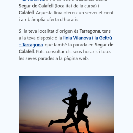
Segur de Calafell
(localitat de la cursa) i
Calafell
. Aquesta línia ofereix un servei eficient
i amb àmplia oferta d’horaris.
Si la teva localitat d’origen és
Tarragona
, tens
a la teva disposició la
línia Vilanova i la Geltrú
– Tarragona
, que també fa parada en
Segur de
Calafell
. Pots consultar els seus horaris i totes
les seves parades a la pàgina web.