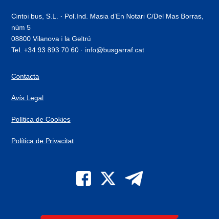
Cintoi bus, S.L. · Pol.Ind. Masia d’En Notari C/Del Mas Borras,
núm 5
08800 Vilanova i la Geltrú
Tel. +34 93 893 70 60 · info@busgarraf.cat
Contacta
Avís Legal
Política de Cookies
Política de Privacitat