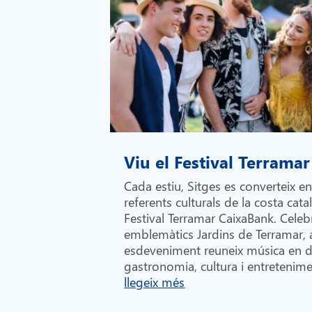
Viu el Festival Terramar
Cada estiu, Sitges es converteix e
referents culturals de la costa cata
Festival Terramar CaixaBank. Celebr
emblemàtics Jardins de Terramar,
esdeveniment reuneix música en di
gastronomia, cultura i entretenime
llegeix més