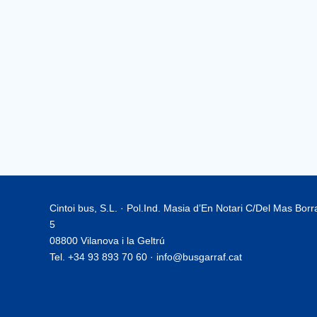
Cintoi bus, S.L. · Pol.Ind. Masia d’En Notari C/Del Mas Bor
5
08800 Vilanova i la Geltrú
Tel. +34 93 893 70 60 · info@busgarraf.cat