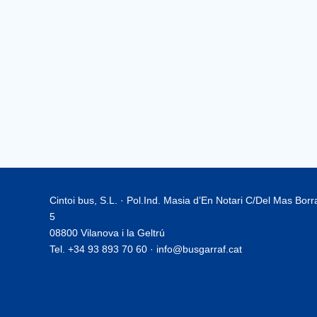
Cintoi bus, S.L. · Pol.Ind. Masia d’En Notari C/Del Mas Bor
5
08800 Vilanova i la Geltrú
Tel. +34 93 893 70 60 · info@busgarraf.cat