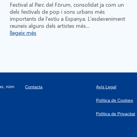
Festival al Parc del Fòrum, consolidat ja com un
dels festivals de pop i sons urbans més
importants de l’estiu a Espanya. L’esdeveniment
reuneix alguns dels artistes més...
llegeix més
ras, núm
Contacta
Avís Legal
Política de Cookies
Política de Privacitat