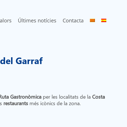
alors
Últimes notícies
Contacta
 del Garraf
Ruta Gastronòmica
per les localitats de la
Costa
ls
restaurants
més icònics de la zona.