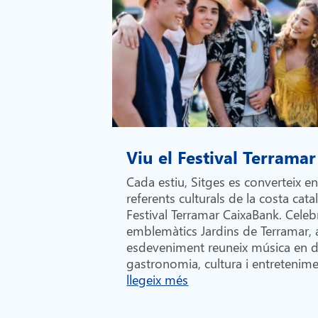
Viu el Festival Terramar
Cada estiu, Sitges es converteix e
referents culturals de la costa cata
Festival Terramar CaixaBank. Celebr
emblemàtics Jardins de Terramar,
esdeveniment reuneix música en di
gastronomia, cultura i entretenime
llegeix més