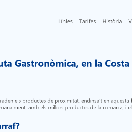
Línies
Tarifes
Història
V
uta Gastronòmica, en la Costa
graden els productes de proximitat, endinsa’t en aquesta
manalment, amb els millors productes de la comarca, i e
arraf?