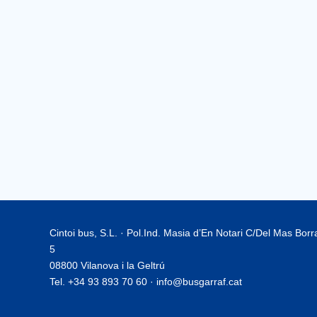
Cintoi bus, S.L. · Pol.Ind. Masia d’En Notari C/Del Mas Bor
5
08800 Vilanova i la Geltrú
Tel. +34 93 893 70 60 · info@busgarraf.cat