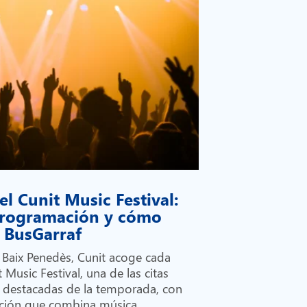
el Cunit Music Festival:
 programación y cómo
on BusGarraf
l Baix Penedès, Cunit acoge cada
 Music Festival, una de las citas
 destacadas de la temporada, con
ción que combina música