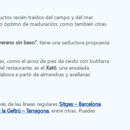
uctos recién traídos del campo y del mar.
to óptimo de maduración; como también otras
erano sin beso”
, tiene una seductora propuesta
es, como el arroz de pies de cerdo con butifarra
el restaurante, es el
Xató
, una ensalada
labora a partir de almendras y avellanas
avés de las líneas regulares
Sitges – Barcelona
,
i la Geltrú – Tarragona
,
entre otras. Puedes