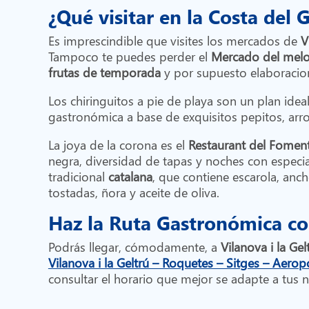
¿Qué visitar en la Costa del 
Es imprescindible que visites los mercados de
V
Tampoco te puedes perder el
Mercado del melo
frutas de temporada
y por supuesto elaboraci
Los chiringuitos a pie de playa son un plan idea
gastronómica a base de exquisitos pepitos, arro
La joya de la corona es el
Restaurant del Fomen
negra, diversidad de tapas y noches con especial
tradicional
catalana
, que contiene escarola, anc
tostadas, ñora y aceite de oliva.
Haz la Ruta Gastronómica co
Podrás llegar, cómodamente, a
Vilanova i la Gel
Vilanova i la Geltrú – Roquetes – Sitges – Aeropo
consultar el horario que mejor se adapte a tus