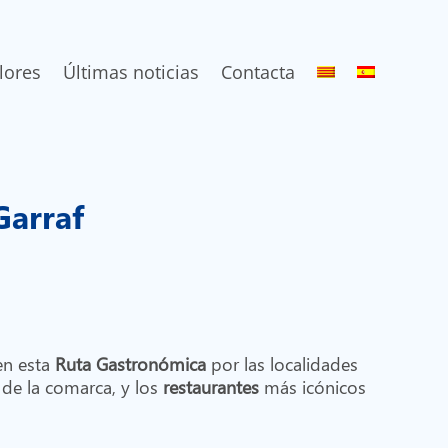
lores
Últimas noticias
Contacta
 Garraf
en esta
Ruta Gastronómica
por las localidades
de la comarca, y los
restaurantes
más icónicos