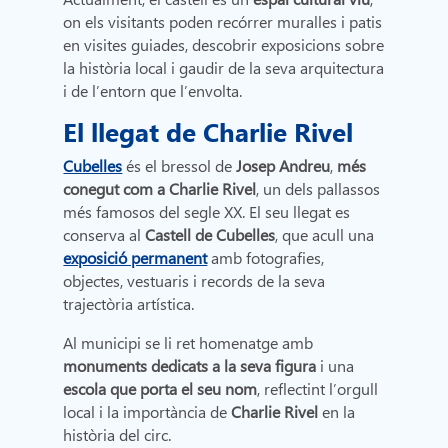
on els visitants poden recórrer muralles i patis
en visites guiades, descobrir exposicions sobre
la història local i gaudir de la seva arquitectura
i de l’entorn que l’envolta.
El llegat de Charlie Rivel
Cubelles
és el bressol de
Josep Andreu
,
més
conegut com a Charlie Rivel
, un dels pallassos
més famosos del segle XX. El seu llegat es
conserva al
Castell de Cubelles
, que acull una
exposició permanent
amb fotografies,
objectes, vestuaris i records de la seva
trajectòria artística.
Al municipi se li ret homenatge amb
monuments dedicats a la seva figura
i una
escola que porta el seu nom
, reflectint l’orgull
local i la importància de
Charlie Rivel
en la
història del circ.