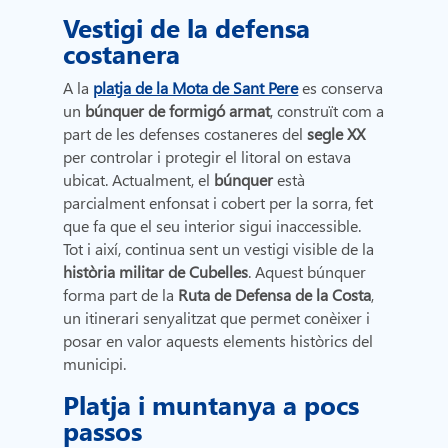
Vestigi de la defensa
costanera
A la
platja de la Mota de Sant Pere
es conserva
un
búnquer de formigó armat
, construït com a
part de les defenses costaneres del
segle XX
per controlar i protegir el litoral on estava
ubicat. Actualment, el
búnquer
està
parcialment enfonsat i cobert per la sorra, fet
que fa que el seu interior sigui inaccessible.
Tot i així, continua sent un vestigi visible de la
història militar de Cubelles
. Aquest búnquer
forma part de la
Ruta de Defensa de la Costa
,
un itinerari senyalitzat que permet conèixer i
posar en valor aquests elements històrics del
municipi.
Platja i muntanya a pocs
passos