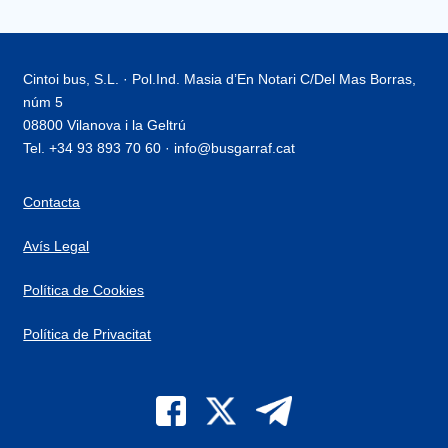
Cintoi bus, S.L. · Pol.Ind. Masia d’En Notari C/Del Mas Borras,
núm 5
08800 Vilanova i la Geltrú
Tel. +34 93 893 70 60 · info@busgarraf.cat
Contacta
Avís Legal
Política de Cookies
Política de Privacitat