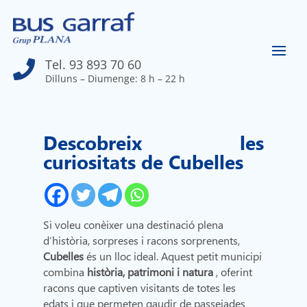
Tel. 93 893 70 60

Dilluns – Diumenge: 8 h – 22 h
Descobreix les
curiositats de Cubelles
Si voleu conèixer una destinació plena
d’història, sorpreses i racons sorprenents,
Cubelles
és un lloc ideal. Aquest petit municipi
combina
història, patrimoni i natura
, oferint
racons que captiven visitants de totes les
edats i que permeten gaudir de passejades