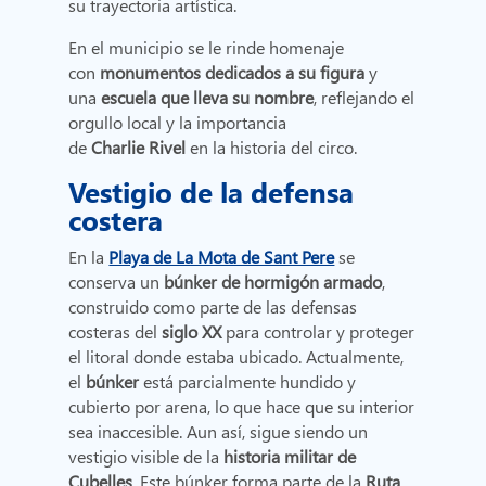
su trayectoria artística.
En el municipio se le rinde homenaje
con
monumentos dedicados a su figura
y
una
escuela que lleva su nombre
, reflejando el
orgullo local y la importancia
de
Charlie Rivel
en la historia del circo.
Vestigio de la defensa
costera
En la
Playa de La Mota de Sant Pere
se
conserva un
búnker de hormigón armado
,
construido como parte de las defensas
costeras del
siglo XX
para controlar y proteger
el litoral donde estaba ubicado. Actualmente,
el
búnker
está parcialmente hundido y
cubierto por arena, lo que hace que su interior
sea inaccesible. Aun así, sigue siendo un
vestigio visible de la
historia militar de
Cubelles
. Este búnker forma parte de la
Ruta