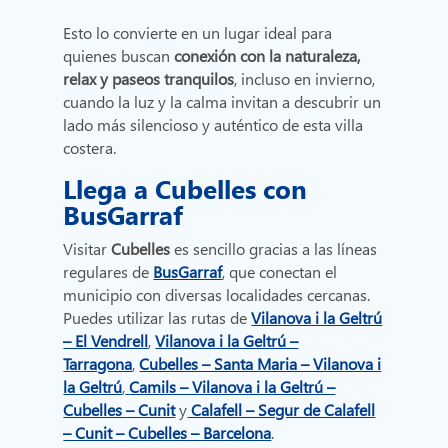
Esto lo convierte en un lugar ideal para
quienes buscan
conexión con la naturaleza,
relax y paseos tranquilos
, incluso en invierno,
cuando la luz y la calma invitan a descubrir un
lado más silencioso y auténtico de esta villa
costera.
Llega a Cubelles con
BusGarraf
Visitar
Cubelles
es sencillo gracias a las líneas
regulares de
BusGarraf
, que conectan el
municipio con diversas localidades cercanas.
Puedes utilizar las rutas de
Vilanova i la Geltrú
– El Vendrell
,
Vilanova i la Geltrú –
Tarragona
,
Cubelles – Santa Maria – Vilanova i
la Geltrú
,
Camils – Vilanova i la Geltrú –
Cubelles
–
Cunit
y
Calafell – Segur de Calafell
– Cunit – Cubelles – Barcelona
.