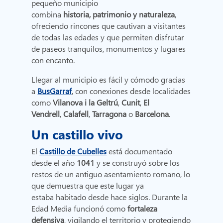
pequeño municipio
combina
historia, patrimonio y naturaleza
,
ofreciendo rincones que cautivan a visitantes
de todas las edades y que permiten disfrutar
de paseos tranquilos, monumentos y lugares
con encanto.
Llegar al municipio es fácil y cómodo gracias
a
BusGarraf
, con conexiones desde localidades
como
Vilanova i la Geltrú
,
Cunit
,
El
Vendrell
,
Calafell
,
Tarragona
o
Barcelona
.
Un castillo vivo
El
Castillo de Cubelles
está documentado
desde el año
1041
y se construyó sobre los
restos de un antiguo asentamiento romano, lo
que demuestra que este lugar ya
estaba habitado desde hace siglos. Durante la
Edad Media funcionó como
fortaleza
defensiva
, vigilando el territorio y protegiendo