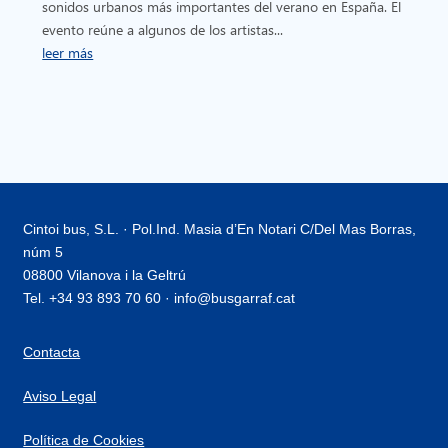
sonidos urbanos más importantes del verano en España. El
evento reúne a algunos de los artistas...
leer más
Cintoi bus, S.L. · Pol.Ind. Masia d’En Notari C/Del Mas Borras,
núm 5
08800 Vilanova i la Geltrú
Tel. +34 93 893 70 60 · info@busgarraf.cat
Contacta
Aviso Legal
Política de Cookies