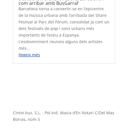
com arribar amb BusGarraf
Barcelona torna a convertir-se en l’epicentre
de la música urbana amb l’arribada del Share
Festival al Parc del Fòrum, consolidat ja com un
dels festivals de pop i sons urbans més
importants de l’estiu a Espanya.
L’esdeveniment reuneix alguns dels artistes
més...
llegeix més
Cintoi bus, S.L. · Pol.Ind. Masia d’En Notari C/Del Mas
Borras, núm 5