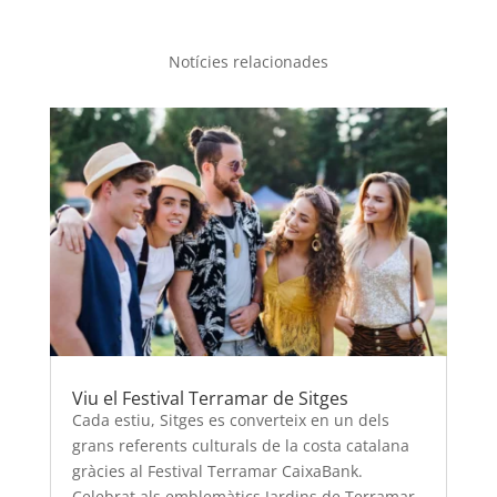
Notícies relacionades
Viu el Festival Terramar de Sitges
Cada estiu, Sitges es converteix en un dels
grans referents culturals de la costa catalana
gràcies al Festival Terramar CaixaBank.
Celebrat als emblemàtics Jardins de Terramar,