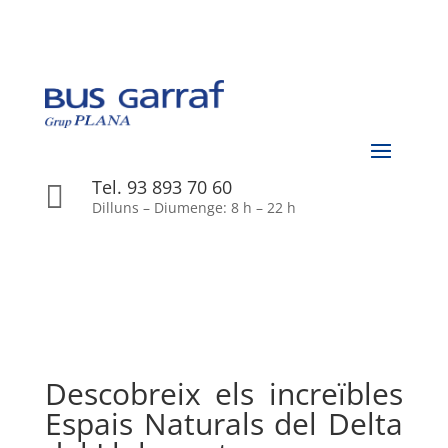
Tel. 93 893 70 60

Dilluns – Diumenge: 8 h – 22 h
Descobreix els increïbles
Espais Naturals del Delta