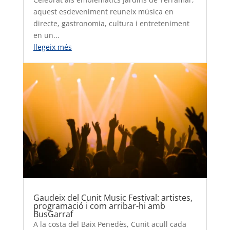
aquest esdeveniment reuneix música en
directe, gastronomia, cultura i entreteniment
en un...
llegeix més
Gaudeix del Cunit Music Festival: artistes,
programació i com arribar-hi amb
BusGarraf
A la costa del Baix Penedès, Cunit acull cada