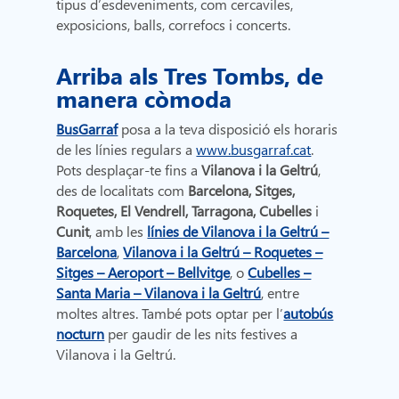
tipus d’esdeveniments, com cercaviles,
exposicions, balls, correfocs i concerts.
Arriba als Tres Tombs, de
manera còmoda
BusGarraf
posa a la teva disposició els horaris
de les línies regulars a
www.busgarraf.cat
.
Pots desplaçar-te fins a
Vilanova i la Geltrú
,
des de localitats com
Barcelona, Sitges,
Roquetes, El Vendrell, Tarragona, Cubelles
i
Cunit
, amb les
línies de Vilanova i la Geltrú –
Barcelona
,
Vilanova i la Geltrú – Roquetes –
Sitges – Aeroport – Bellvitge
, o
Cubelles –
Santa Maria – Vilanova i la Geltrú
, entre
moltes altres. També pots optar per l’
autobús
nocturn
per gaudir de les nits festives a
Vilanova i la Geltrú.