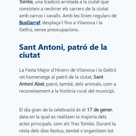
Tombs
, una tradició arrelada a la ciutat que
consisteix a recórrer els carrers de la ciutat
amb carros i cavalls. Amb les línies regulars de
BusGarraf
, desplaça’t fins a Vilanova i la
Geltrú, sense preocupacions.
Sant Antoni, patró de la
ciutat
La Festa Major d’Hivern de Vilanova i la Geltrú
ret homenatge al patró de la ciutat,
Sant
Antoni Abat
, patró, també, dels animals, com a
reconeixement a la història rural del municipi.
El dia gran de la celebració és el
17 de gener
,
data en la qual es realitzen la majoria dels
actes principals, com els Tres Tombs. Durant la
resta dels dies festius, també s’organitzen tot