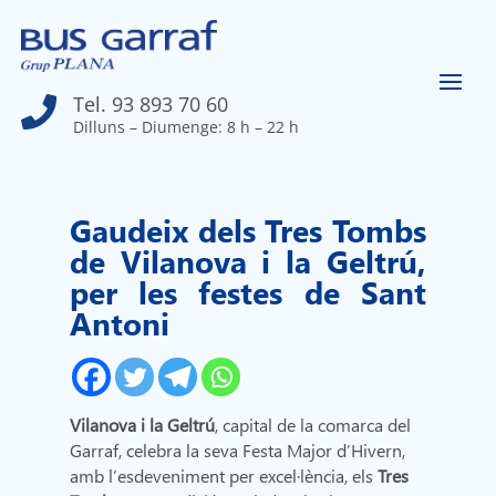
Tel. 93 893 70 60

Dilluns – Diumenge: 8 h – 22 h
Gaudeix dels Tres Tombs
de Vilanova i la Geltrú,
per les festes de Sant
Antoni
Vilanova i la Geltrú
, capital de la comarca del
Garraf, celebra la seva Festa Major d’Hivern,
amb l’esdeveniment per excel·lència, els
Tres