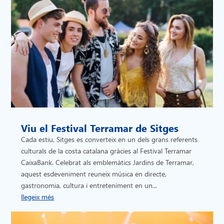
Viu el Festival Terramar de Sitges
Cada estiu, Sitges es converteix en un dels grans referents
culturals de la costa catalana gràcies al Festival Terramar
CaixaBank. Celebrat als emblemàtics Jardins de Terramar,
aquest esdeveniment reuneix música en directe,
gastronomia, cultura i entreteniment en un...
llegeix més