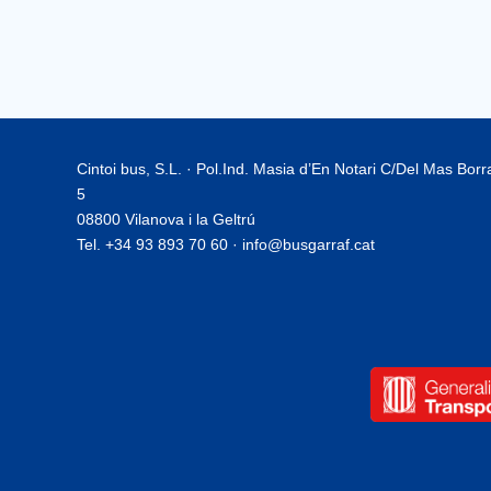
Cintoi bus, S.L. · Pol.Ind. Masia d’En Notari C/Del Mas Bor
5
08800 Vilanova i la Geltrú
Tel. +34 93 893 70 60 · info@busgarraf.cat