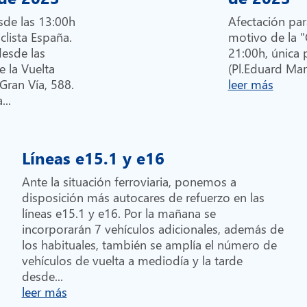
de las 13:00h
Afectación par
iclista España.
motivo de la "
esde las
21:00h, única 
e la Vuelta
(Pl.Eduard M
 Gran Vía, 588.
leer más
...
Líneas e15.1 y e16
Ante la situación ferroviaria, ponemos a
disposición más autocares de refuerzo en las
líneas e15.1 y e16. Por la mañana se
incorporarán 7 vehículos adicionales, además de
los habituales, también se amplía el número de
vehículos de vuelta a mediodía y la tarde
desde...
leer más