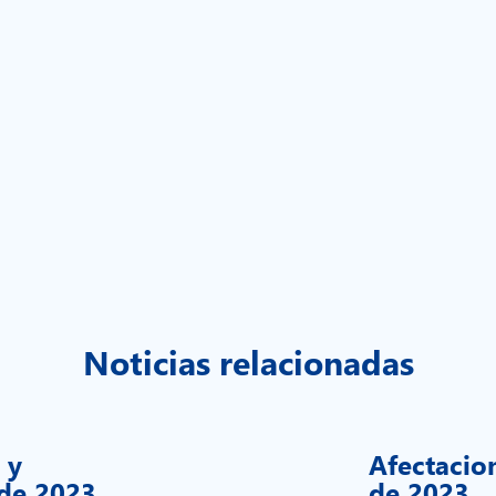
Noticias relacionadas
 y
Afectacio
de 2023
de 2023