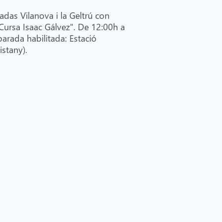
adas Vilanova i la Geltrú con
Cursa Isaac Gálvez". De 12:00h a
parada habilitada: Estació
aristany).