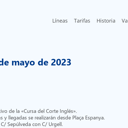
Líneas
Tarifas
Historia
Va
 de mayo de 2023
vo de la «Cursa del Corte Inglés».
as y llegadas se realizarán desde Plaça Espanya.
 C/ Sepúlveda con C/ Urgell.