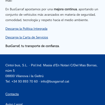
más!
En BusGarraf apostamos por una
mejora continua
, aportando un
conjunto de vehículos más avanzados en materia de seguridad,
comodidad, tecnología y respeto hacia el medio ambiente.
Descarga la Política Integrada
Descarga la Carta de Servicios
BusGarraf, tu transporte de confianza
.
Cintoi bus, S.L. · Pol.Ind. Masia d’En Notari C/Del Mas Borras,
núm 5
08800 Vilanova i la Geltrú
Tel. +34 93 893 70 60 · info@busgarraf.cat
Contacta
Aviso Legal