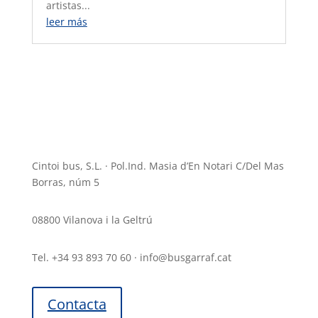
artistas...
leer más
Cintoi bus, S.L. · Pol.Ind. Masia d’En Notari C/Del Mas
Borras, núm 5
08800 Vilanova i la Geltrú
Tel. +34 93 893 70 60 · info@busgarraf.cat
Contacta