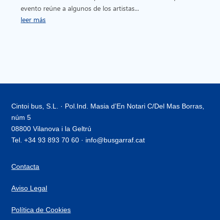
evento reúne a algunos de los artistas...
leer más
Cintoi bus, S.L. · Pol.Ind. Masia d’En Notari C/Del Mas Borras,
núm 5
08800 Vilanova i la Geltrú
Tel. +34 93 893 70 60 · info@busgarraf.cat
Contacta
Aviso Legal
Política de Cookies