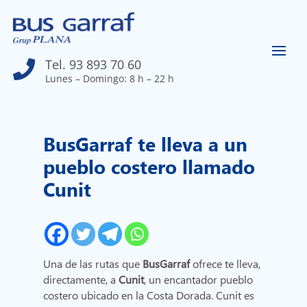
Tel. 93 893 70 60

Lunes – Domingo: 8 h – 22 h
BusGarraf te lleva a un
pueblo costero llamado
Cunit
Una de las rutas que
BusGarraf
ofrece te lleva,
directamente, a
Cunit
, un encantador pueblo
costero ubicado en la Costa Dorada. Cunit es