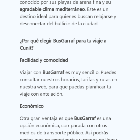
conocido por sus playas de arena fina y su
agradable clima mediterráneo
. Este es un
destino ideal para quienes buscan relajarse y
desconectar del bullicio de la ciudad.
¿Por qué elegir BusGarraf para tu viaje a
Cunit?
Facilidad y comodidad
Viajar con
BusGarraf
es muy sencillo. Puedes
consultar nuestros horarios, tarifas y rutas en
nuestra web, para que puedas planificar tu
viaje con antelación.
Económico
Otra gran ventaja es que
BusGarraf
es una
opción económica, comparada con otros
medios de transporte público. Así podrás
gastar más en experiencias y menos en llegar