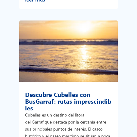
Descubre Cubelles con
BusGarraf: rutas imprescindib
les
Cubelles es un destino del litoral
del Garraf que destaca por la cercanía entre
sus principales puntos de interés. El casco
histórico y el paseo marítimo se sitúan a poca