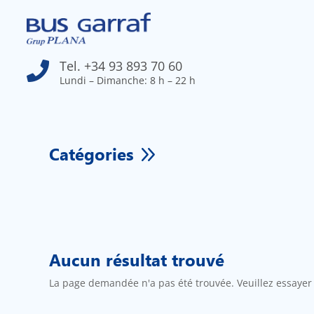
Tel. +34 93 893 70 60

Lundi – Dimanche: 8 h – 22 h
9
Catégories
Aucun résultat trouvé
La page demandée n'a pas été trouvée. Veuillez essayer d'