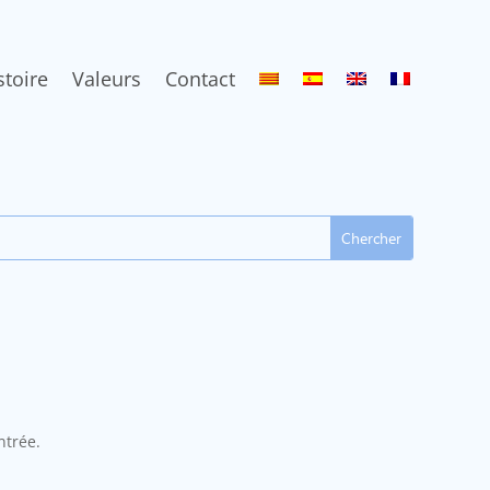
stoire
Valeurs
Contact
ntrée.