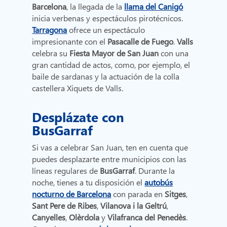
Barcelona
, la llegada de la
llama del Canigó
inicia verbenas y espectáculos pirotécnicos.
Tarragona
ofrece un espectáculo
impresionante con el
Pasacalle de Fuego
.
Valls
celebra su
Fiesta Mayor de San Juan
con una
gran cantidad de actos, como, por ejemplo, el
baile de sardanas y la actuación de la colla
castellera Xiquets de Valls.
Desplázate con
BusGarraf
Si vas a celebrar San Juan, ten en cuenta que
puedes desplazarte entre municipios con las
líneas regulares de
BusGarraf
. Durante la
noche, tienes a tu disposición el
autobús
nocturno de Barcelona
con parada en
Sitges
,
Sant Pere de Ribes
,
Vilanova i la Geltrú
,
Canyelles
,
Olèrdola
y
Vilafranca del Penedès
.