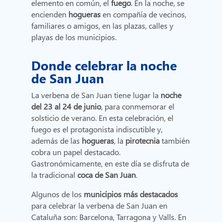
elemento en común, el
fuego
. En la noche, se
encienden
hogueras
en compañía de vecinos,
familiares o amigos, en las plazas, calles y
playas de los municipios.
Donde celebrar la noche
de San Juan
La verbena de San Juan tiene lugar la
noche
del 23 al 24 de junio
, para conmemorar el
solsticio de verano. En esta celebración, el
fuego es el protagonista indiscutible y,
además de las
hogueras
, la
pirotecnia
también
cobra un papel destacado.
Gastronómicamente, en este día se disfruta de
la tradicional
coca de San Juan
.
Algunos de los
municipios más destacados
para celebrar la verbena de San Juan en
Cataluña son: Barcelona, Tarragona y Valls. En