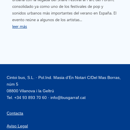
consolidado ya como uno de los festivales de pop y
sonidos urbanos más importantes del verano en España. El
evento reúne a algunos de los artistas...
leer más
Cintoi bus, S.L. · Pol.Ind. Masia d’En Notari C/Del Mas Borras,
núm 5
08800 Vilanova i la Geltrú
Tel. +34 93 893 70 60 · info@busgarraf.cat
Contacta
Aviso Legal