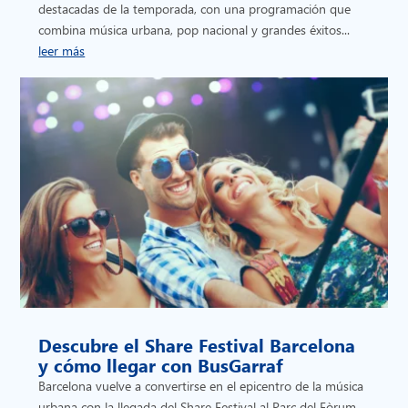
destacadas de la temporada, con una programación que
combina música urbana, pop nacional y grandes éxitos...
leer más
Descubre el Share Festival Barcelona
y cómo llegar con BusGarraf
Barcelona vuelve a convertirse en el epicentro de la música
urbana con la llegada del Share Festival al Parc del Fòrum,