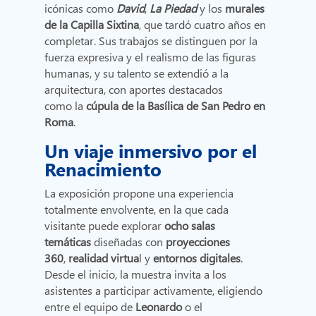
icónicas como
David
,
La Piedad
y los
murales
de la Capilla Sixtina
, que tardó cuatro años en
completar. Sus trabajos se distinguen por la
fuerza expresiva y el realismo de las figuras
humanas, y su talento se extendió a la
arquitectura, con aportes destacados
como la
cúpula de la Basílica de San Pedro en
Roma
.
Un viaje inmersivo por el
Renacimiento
La exposición propone una experiencia
totalmente envolvente, en la que cada
visitante puede explorar
ocho salas
temáticas
diseñadas con
proyecciones
360
,
realidad virtua
l y
entornos digitales
.
Desde el inicio, la muestra invita a los
asistentes a participar activamente, eligiendo
entre el equipo de
Leonardo
o el