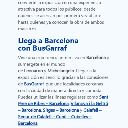
convierte la exposición en una experiencia
atractiva para todos los públicos, desde
quienes se acercan por primera vez al arte
hasta quienes ya conocen la obra de ambos
maestros.
Llega a Barcelona
con BusGarraf
Vive una experiencia inmersiva en
Barcelona
y
sumérgete en el mundo
de
Leonardo
y
Michelangelo
. Llegar a la
exposición es
sencillo gracias a las conexiones
de
BusGarraf
, que une localidades cercanas
con la ciudad de manera directa y cómoda.
Puedes utilizar las líneas regulares como
Sant
Pere de Ribes – Barcelona
,
Vilanova i la Geltrú
– Barcelona
,
Sitges – Barcelona
y
Calafell –
Segur de Calafell – Cunit – Cubelles –
Barcelona
.