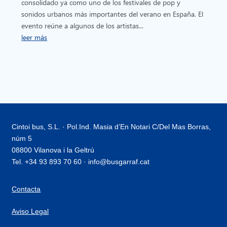
consolidado ya como uno de los festivales de pop y
sonidos urbanos más importantes del verano en España. El
evento reúne a algunos de los artistas...
leer más
Cintoi bus, S.L. · Pol.Ind. Masia d’En Notari C/Del Mas Borras,
núm 5
08800 Vilanova i la Geltrú
Tel. +34 93 893 70 60 · info@busgarraf.cat
Contacta
Aviso Legal