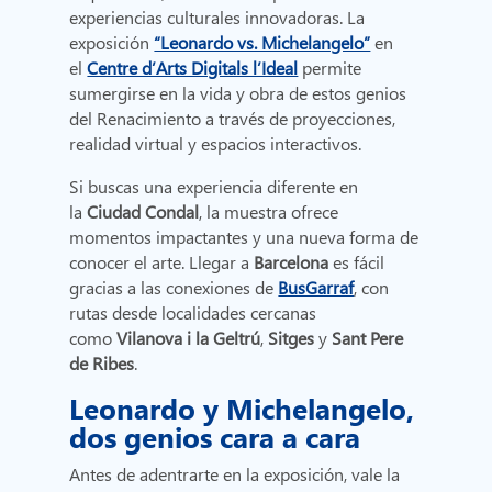
experiencias culturales innovadoras. La
exposición
“Leonardo vs. Michelangelo”
en
el
Centre d’Arts Digitals l’Ideal
permite
sumergirse en la vida y obra de estos genios
del Renacimiento a través de proyecciones,
realidad virtual y espacios interactivos.
Si buscas una experiencia diferente en
la
Ciudad Condal
, la muestra ofrece
momentos impactantes y una nueva forma de
conocer el arte. Llegar a
Barcelona
es fácil
gracias a las conexiones de
BusGarraf
, con
rutas desde localidades cercanas
como
Vilanova i la Geltrú
,
Sitges
y
Sant Pere
de Ribes
.
Leonardo y Michelangelo,
dos genios cara a cara
Antes de adentrarte en la exposición, vale la