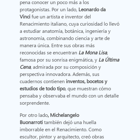
pena conocer un poco más a los
protagonistas. Por un lado,
Leonardo da
Vinci
fue un artista e inventor del
Renacimiento italiano, cuya curiosidad lo llevó
a estudiar anatomía, botánica, ingeniería y
astronomía, combinando ciencia y arte de
manera única. Entre sus obras más
reconocidas se encuentran
La Mona Lisa
,
famosa por su sonrisa enigmática, y
La Última
Cena
, admirada por su composición y
perspectiva innovadora. Además, sus
cuadernos contienen
inventos, bocetos y
estudios de todo tipo
, que muestran cómo
pensaba y observaba el mundo con un detalle
sorprendente.
Por otro lado
, Michelangelo
Buonarroti
también dejó una huella
imborrable en el Renacimiento. Como
escultor, pintor y arquitecto, creó obras