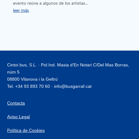
evento reúne a algunos de los artistas...
leer más
Cintoi bus, S.L. · Pol.Ind. Masia d’En Notari C/Del Mas Borras,
núm 5
08800 Vilanova i la Geltrú
Tel. +34 93 893 70 60 · info@busgarraf.cat
Contacta
Aviso Legal
Política de Cookies