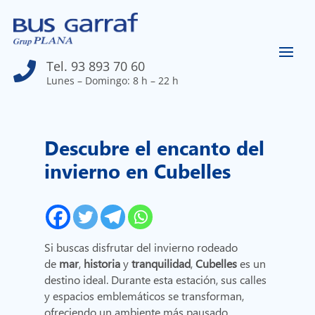
Tel. 93 893 70 60

Lunes – Domingo: 8 h – 22 h
Descubre el encanto del
invierno en Cubelles
Si buscas disfrutar del invierno rodeado
de
mar
,
historia
y
tranquilidad
,
Cubelles
es un
destino ideal. Durante esta estación, sus calles
y espacios emblemáticos se transforman,
ofreciendo un ambiente más pausado,