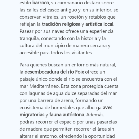
estilo
barroco
, su campanario destaca sobre
las calles del casco antiguo y, en su interior, se
conservan vitrales, un rosetón y retablos que
reflejan la
tradición religiosa
y
artística local
.
Pasear por sus naves ofrece una experiencia
tranquila, conectando con la historia y la
cultura del municipio de manera cercana y
accesible para todos los visitantes.
Para quienes buscan un entorno más natural,
la
desembocadura del río Foix
ofrece un
paisaje único donde el río se encuentra con el
mar Mediterráneo. Esta zona protegida cuenta
con lagunas de agua dulce separadas del mar
por una barrera de arena, formando un
ecosistema de humedales que alberga
aves
migratorias
y
fauna autóctona
. Además,
podrás recorrer el espacio por unas pasarelas
de madera que permiten recorrer el área sin
alterar el entorno, ofreciendo la oportunidad