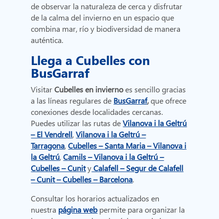
de observar la naturaleza de cerca y disfrutar
de la calma del invierno en un espacio que
combina mar, río y biodiversidad de manera
auténtica.
Llega a Cubelles con
BusGarraf
Visitar
Cubelles
en invierno
es sencillo gracias
a las líneas regulares de
BusGarraf
,
que ofrece
conexiones desde localidades cercanas.
Puedes utilizar las rutas de
Vilanova i la Geltrú
– El Vendrell
,
Vilanova i la Geltrú –
Tarragona
,
Cubelles – Santa Maria – Vilanova i
la Geltrú
,
Camils – Vilanova i la Geltrú –
Cubelles – Cunit
y
Calafell – Segur de Calafell
– Cunit – Cubelles – Barcelona
.
Consultar los horarios actualizados en
nuestra
página web
permite para organizar la