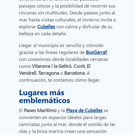
paisajes únicos y la posibilidad de recorrer sus
rincones sin multitudes. Desde paseos junto al
mar hasta visitas culturales, el invierno invita a
explorar
Cubelles
con calma y disfrutar de su
belleza en cada detalle.
Llegar al municipio es sencillo y cómodo
gracias a las líneas regulares de
BusGarraf
,
con conexiones desde localidades cercanas
como
Vilanova i la Geltrú
,
Cunit
,
El
Vendrell
,
Tarragona
o
Barcelona
. A
continuación, te contamos cómo llegar.
Lugares más
emblemáticos
El
Paseo Marítimo
y la
Playa de Cubelles
se
convierten en espacios ideales para largas
caminatas junto al mar, donde el sonido de las
olas y la brisa marina crean una sensación