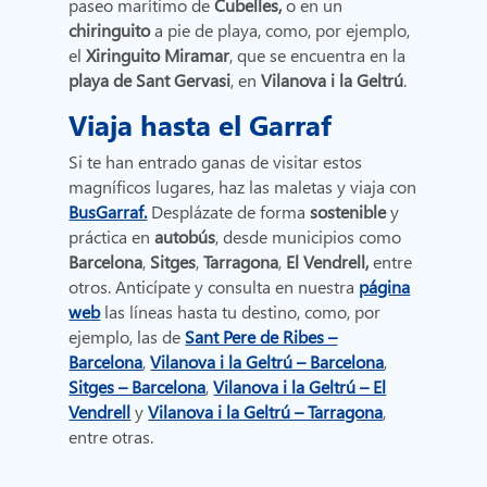
paseo marítimo de
Cubelles,
o en un
chiringuito
a pie de playa, como, por ejemplo,
el
Xiringuito Miramar
,
que se encuentra en la
playa de Sant Gervasi
, en
Vilanova i la Geltrú
.
Viaja hasta el Garraf
Si te han entrado ganas de visitar estos
magníficos lugares, haz las maletas y viaja con
BusGarraf.
Desplázate de forma
sostenible
y
práctica en
autobús
, desde municipios como
Barcelona
,
Sitges
,
Tarragona
,
El Vendrell,
entre
otros. Anticípate y consulta en nuestra
página
web
las líneas
hasta tu destino, como, por
ejemplo, las de
Sant Pere de Ribes –
Barcelona
,
Vilanova i la Geltrú – Barcelona
,
Sitges – Barcelona
,
Vilanova i la Geltrú – El
Vendrell
y
Vilanova i la Geltrú – Tarragona
,
entre otras.