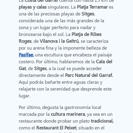
playas y calas
singulares. La
Platja Terramar
es
una de las preciosas playas de
Sitges
,
considerada una de las más grandes de la
zona y un lugar perfecto para nadar y
broncearse bajo el sol. La
Platja de Ribes
Roges
,
de
Vilanova i la Geltrú
, se caracteriza
por su arena fina y la imponente belleza de
Pasífae,
una escultura que encabeza el paisaje
costero. Por último, hablaremos de la
Cala del
Gat
, de
Sitges
, a
la cual se puede acceder
directamente desde el
Parc Natural del Garraf.
Aquí podrás bañarte entre aguas claras y
relajarte con la serenidad que desprende este
lugar.
Por último, degusta la gastronomía local
marcada por la
cultura marinera
, ya sea en un
restaurante donde probar un plato
tradicional,
como el
Restaurant El Peixet
, situado en el