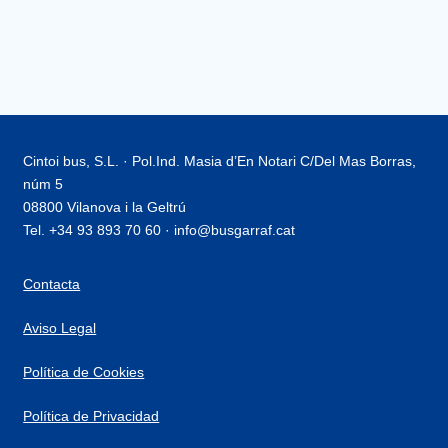
Cintoi bus, S.L. · Pol.Ind. Masia d’En Notari C/Del Mas Borras,
núm 5
08800 Vilanova i la Geltrú
Tel. +34 93 893 70 60 · info@busgarraf.cat
Contacta
Aviso Legal
Política de Cookies
Política de Privacidad