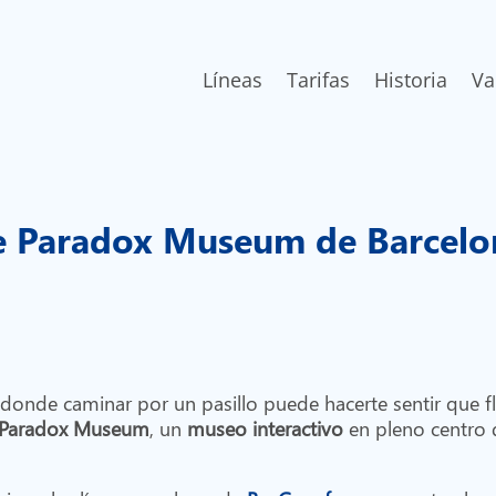
Líneas
Tarifas
Historia
Va
te Paradox Museum de Barcel
onde caminar por un pasillo puede hacerte sentir que flo
Paradox Museum
, un
museo interactivo
en pleno centro