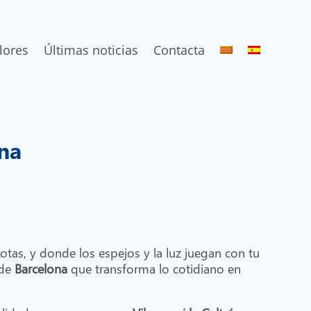
lores
Últimas noticias
Contacta
ona
tas, y donde los espejos y la luz juegan con tu
 de
Barcelona
que transforma lo cotidiano en