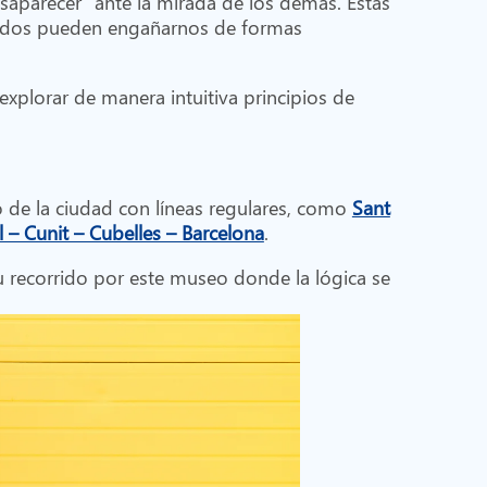
desaparecer” ante la mirada de los demás. Estas
entidos pueden engañarnos de formas
 explorar de manera intuitiva principios de
o de la ciudad con líneas regulares, como
Sant
ll – Cunit – Cubelles – Barcelona
.
tu recorrido por este museo donde la lógica se