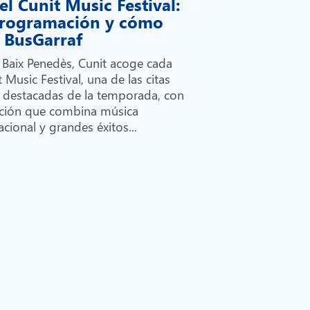
el Cunit Music Festival:
 programación y cómo
on BusGarraf
l Baix Penedès, Cunit acoge cada
 Music Festival, una de las citas
 destacadas de la temporada, con
ción que combina música
cional y grandes éxitos...