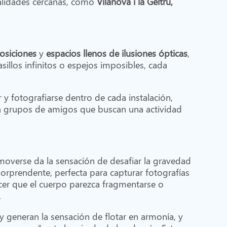
calidades cercanas, como
Vilanova i la Geltrú,
osiciones
y
espacios llenos de ilusiones ópticas
,
sillos infinitos o espejos imposibles, cada
r y fotografiarse dentro de cada instalación,
ara grupos de amigos que buscan una actividad
moverse da la sensación de desafiar la gravedad
sorprendente, perfecta para capturar fotografías
cer que el cuerpo parezca fragmentarse o
.
o y generan la sensación de flotar en armonía, y