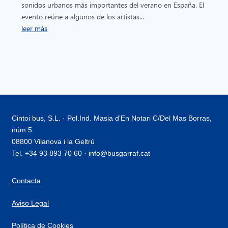
sonidos urbanos más importantes del verano en España. El
evento reúne a algunos de los artistas...
leer más
Cintoi bus, S.L. · Pol.Ind. Masia d’En Notari C/Del Mas Borras,
núm 5
08800 Vilanova i la Geltrú
Tel. +34 93 893 70 60 · info@busgarraf.cat
Contacta
Aviso Legal
Política de Cookies