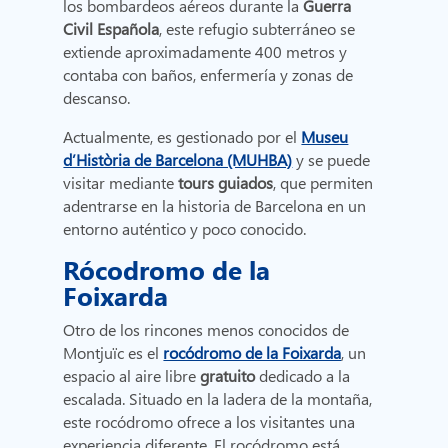
los bombardeos aéreos durante la
Guerra
Civil Española
, este refugio subterráneo se
extiende aproximadamente 400 metros y
contaba con baños, enfermería y zonas de
descanso.
Actualmente, es gestionado por el
Museu
d’Història de Barcelona (MUHBA)
y se puede
visitar mediante
tours guiados
, que permiten
adentrarse en la historia de Barcelona en un
entorno auténtico y poco conocido.
Rócodromo de la
Foixarda
Otro de los rincones menos conocidos de
Montjuïc es el
rocódromo de la Foixarda
, un
espacio al aire libre
gratuito
dedicado a la
escalada. Situado en la ladera de la montaña,
este rocódromo ofrece a los visitantes una
experiencia diferente. El rocódromo está