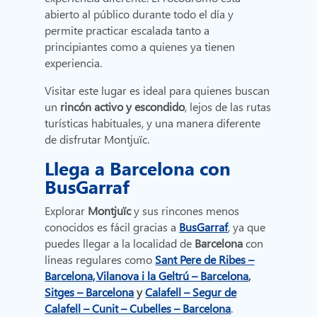
abierto al público durante todo el día y
permite practicar escalada tanto a
principiantes como a quienes ya tienen
experiencia.
Visitar este lugar es ideal para quienes buscan
un
rincón activo y escondido
, lejos de las rutas
turísticas habituales, y una manera diferente
de disfrutar Montjuïc.
Llega a Barcelona con
BusGarraf
Explorar
Montjuïc
y sus rincones menos
conocidos es fácil gracias a
BusGarraf
, ya que
puedes llegar a la localidad de
Barcelona
con
líneas regulares como
Sant Pere de Ribes –
Barcelona, Vilanova i la Geltrú – Barcelona
,
Sitges – Barcelona
y
Calafell – Segur de
Calafell – Cunit – Cubelles – Barcelona
.