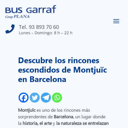
Tel. 93 893 70 60

Lunes – Domingo: 8 h – 22 h
Descubre los rincones
escondidos de Montjuïc
en Barcelona
Montjuïc
es uno de los rincones más
sorprendentes de
Barcelona
, un lugar donde
la
historia, el arte
y
la naturaleza se entrelazan