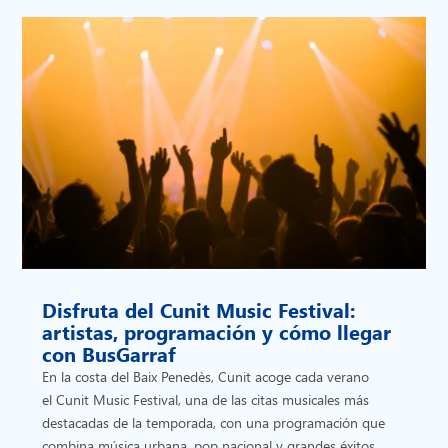
Disfruta del Cunit Music Festival:
artistas, programación y cómo llegar
con BusGarraf
En la costa del Baix Penedès, Cunit acoge cada verano
el Cunit Music Festival, una de las citas musicales más
destacadas de la temporada, con una programación que
combina música urbana, pop nacional y grandes éxitos...