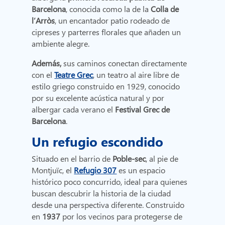
Barcelona
, conocida como la de la
Colla de
l’Arròs
, un encantador patio rodeado de
cipreses y parterres florales que añaden un
ambiente alegre.
Además,
sus caminos conectan directamente
con el
Teatre Grec
, un teatro al aire libre de
estilo griego construido en 1929, conocido
por su excelente acústica natural y por
albergar cada verano el
Festival Grec de
Barcelona
.
Un refugio escondido
Situado en el barrio de
Poble-sec
, al pie de
Montjuïc, el
Refugio 307
es un espacio
histórico poco concurrido, ideal para quienes
buscan descubrir la historia de la ciudad
desde una perspectiva diferente. Construido
en
1937
por los vecinos para protegerse de