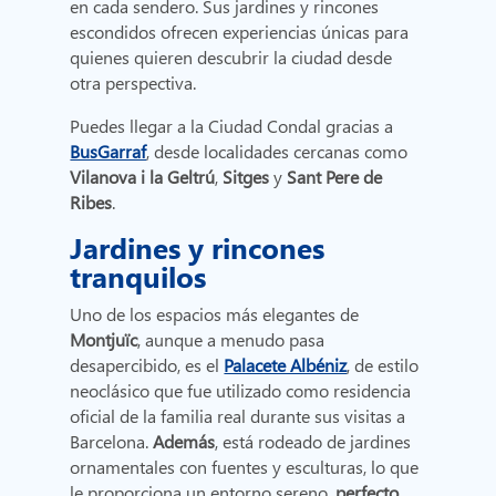
en cada sendero. Sus jardines y rincones
escondidos ofrecen experiencias únicas para
quienes quieren descubrir la ciudad desde
otra perspectiva.
Puedes llegar a la Ciudad Condal gracias a
BusGarraf
, desde localidades cercanas como
Vilanova i la Geltrú
,
Sitges
y
Sant Pere de
Ribes
.
Jardines y rincones
tranquilos
Uno de los espacios más elegantes de
Montjuïc
, aunque a menudo pasa
desapercibido, es el
Palacete Albéniz
, de estilo
neoclásico que fue utilizado como residencia
oficial de la familia real durante sus visitas a
Barcelona.
Además
, está rodeado de jardines
ornamentales con fuentes y esculturas, lo que
le proporciona un entorno sereno,
perfecto