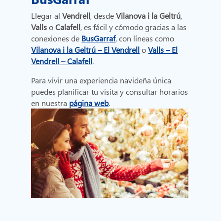
Llegar al
Vendrell
, desde
Vilanova i la Geltrú
,
Valls
o
Calafell
, es fácil y cómodo gracias a las
conexiones de
BusGarraf
, con líneas como
Vilanova i la Geltrú – El Vendrell
o
Valls – El
Vendrell – Calafell
.
Para vivir una experiencia navideña única
puedes planificar tu visita y consultar horarios
en nuestra
página web
.