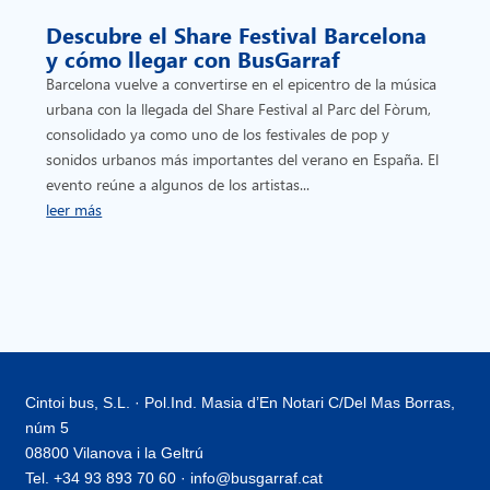
Descubre el Share Festival Barcelona
y cómo llegar con BusGarraf
Barcelona vuelve a convertirse en el epicentro de la música
urbana con la llegada del Share Festival al Parc del Fòrum,
consolidado ya como uno de los festivales de pop y
sonidos urbanos más importantes del verano en España. El
evento reúne a algunos de los artistas...
leer más
Cintoi bus, S.L. · Pol.Ind. Masia d’En Notari C/Del Mas Borras,
núm 5
08800 Vilanova i la Geltrú
Tel. +34 93 893 70 60 · info@busgarraf.cat