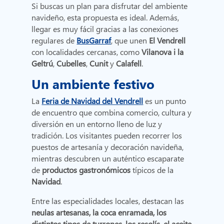
Si buscas un plan para disfrutar del ambiente
navideño, esta propuesta es ideal. Además,
llegar es muy fácil gracias a las conexiones
regulares de
BusGarraf
, que unen
El Vendrell
con localidades cercanas, como
Vilanova i la
Geltrú
,
Cubelles
,
Cunit
y
Calafell
.
Un ambiente festivo
La
Feria de Navidad del Vendrell
es un punto
de encuentro que combina comercio, cultura y
diversión en un entorno lleno de luz y
tradición. Los visitantes pueden recorrer los
puestos de artesanía y decoración navideña,
mientras descubren un auténtico escaparate
de
productos gastronómicos
típicos de la
Navidad
.
Entre las especialidades locales, destacan las
neulas artesanas, la coca enramada, los
distintos tipos de turrones, los resolís, el aceite