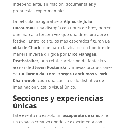
independiente, animación, documentales y
propuestas experimentales.
La película inaugural será
Alpha
, de
Julia
Ducournau
, una distopía con tintes de body horror
que marca la tercera vez que una directora abre el
festival. Entre los títulos más esperados figuran
La
vida de
Chuck
, que narra la vida de un hombre de
manera inversa dirigida por
Mike Flanagan
;
Deathstalker
, una reinterpretación de fantasía y
acción de
Steven
Kostanski
; y nuevas producciones
de
Guillermo del Toro
,
Yorgos Lanthimos
y
Park
Chan-wook
, cada una con su sello distintivo de
imaginación y estilo visual único.
Secciones y experiencias
únicas
Este evento no es solo un
escaparate de cine
, sino
un espacio creativo donde se experimenta con