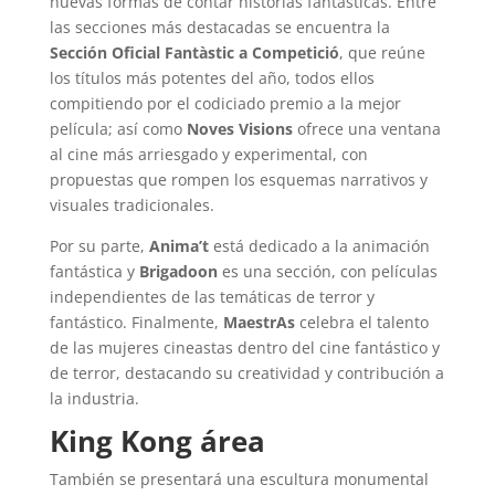
nuevas formas de contar historias fantásticas. Entre
las secciones más destacadas se encuentra la
Sección Oficial Fantàstic a Competició
, que reúne
los títulos más potentes del año, todos ellos
compitiendo por el codiciado premio a la mejor
película; así como
Noves Visions
ofrece una ventana
al cine más arriesgado y experimental, con
propuestas que rompen los esquemas narrativos y
visuales tradicionales.
Por su parte,
Anima’t
está dedicado a la animación
fantástica y
Brigadoon
es una sección, con películas
independientes de las temáticas de terror y
fantástico. Finalmente,
MaestrAs
celebra el talento
de las mujeres cineastas dentro del cine fantástico y
de terror, destacando su creatividad y contribución a
la industria.
King Kong área
También se presentará una escultura monumental