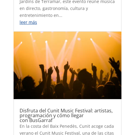
Jardins de Terramar, este evento reúne música
en directo, gastronomía, cultura y
entretenimiento en...
leer más
Disfruta del Cunit Music Festival: artistas,
programación y cómo llegar
con BusGarraf
En la costa del Baix Penedès, Cunit acoge cada
verano el Cunit Music Festival, una de las citas