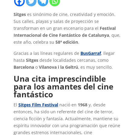
Sitges
es sinónimo de cine, creatividad y emoción.
Sus calles, playas y salas de proyección se
transforman en un gran escenario para el
Festival
Internacional de Cine Fantástico de Catalunya
, que,
este año, celebra su
58ª edición
.
Gracias a las líneas regulares de
BusGarraf
, llegar
hasta
Sitges
desde localidades cercanas, como
Barcelona
o
Vilanova i la Geltrú
, es muy sencillo.
Una cita imprescindible
para los amantes del cine
fantástico
El
Sitges Film Festival
nació en
1968
y, desde
entonces, ha sido un referente del cine de terror,
ciencia ficción y fantasía. Actualmente, mantiene su
espíritu innovador con una programación que reúne
grandes estrenos internacionales, cine