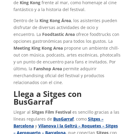
de
King Kong
frente al mar, como homenaje al cine
fantástico y a la historia del festival.
Dentro de la
King Kong Área
, los asistentes pueden
disfrutar de diversas actividades de ocio y
encuentro. La
Foodtastic
Area
ofrece foodtrucks con
opciones gastronómicas para todos los gustos. La
Meeting King Kong Area
propone un ambiente chill-
out con música, podcasts, artes escénicas, photocalls
y un punto de encuentro para fans e invitados. Por
último, la
Fanshop Area
permite adquirir
merchandising oficial del festival y productos
relacionados con el cine.
Llega a Sitges con
BusGarraf
Llegar al
Sitges Film Festival
es sencillo gracias a las
líneas regulares
de
BusGarraf
, como
Sitges –
Barcelona
y
Vilanova i la Geltrú – Roquetes – Sitges
– Aeropuerto – Barcelona,
que conectan
Sitges
con