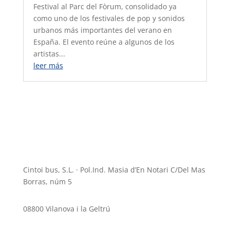
Festival al Parc del Fòrum, consolidado ya
como uno de los festivales de pop y sonidos
urbanos más importantes del verano en
España. El evento reúne a algunos de los
artistas...
leer más
Cintoi bus, S.L. · Pol.Ind. Masia d’En Notari C/Del Mas
Borras, núm 5
08800 Vilanova i la Geltrú