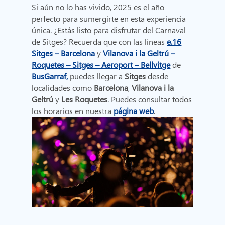
Si aún no lo has vivido, 2025 es el año
perfecto para sumergirte en esta experiencia
única. ¿Estás listo para disfrutar del Carnaval
de Sitges? Recuerda que con las líneas
e.16
Sitges – Barcelona
y
Vilanova i la Geltrú –
Roquetes – Sitges – Aeroport – Bellvitge
de
BusGarraf,
puedes llegar a
Sitges
desde
localidades como
Barcelona
,
Vilanova i la
Geltrú
y
Les Roquetes
. Puedes consultar todos
los horarios en nuestra
página web
.