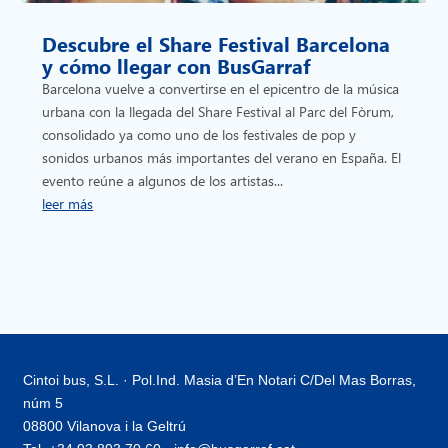
Descubre el Share Festival Barcelona
y cómo llegar con BusGarraf
Barcelona vuelve a convertirse en el epicentro de la música
urbana con la llegada del Share Festival al Parc del Fòrum,
consolidado ya como uno de los festivales de pop y
sonidos urbanos más importantes del verano en España. El
evento reúne a algunos de los artistas...
leer más
Cintoi bus, S.L. · Pol.Ind. Masia d’En Notari C/Del Mas Borras,
núm 5
08800 Vilanova i la Geltrú