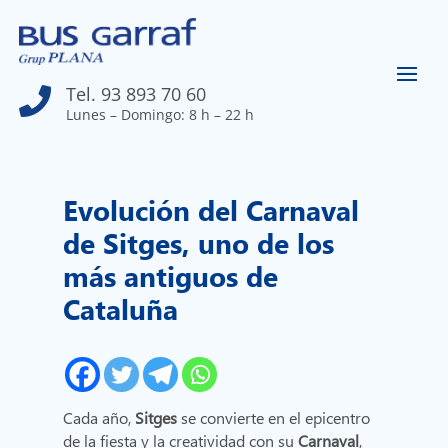
Tel. 93 893 70 60

Lunes – Domingo: 8 h – 22 h
Evolución del Carnaval
de Sitges, uno de los
más antiguos de
Cataluña
Cada año,
Sitges
se convierte en el epicentro
de la fiesta y la creatividad con su
Carnaval
,