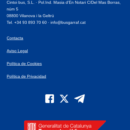
Cintoi bus, S.L. · Pol.Ind. Masia d’En Notari C/Del Mas Borras,
núm 5
08800 Vilanova i la Geltrú
Tel. +34 93 893 70 60 · info@busgarraf.cat
Contacta
Aviso Legal
Política de Cookies
Política de Privacidad