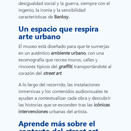
desigualdad social y la guerra, siempre con el
ingenio, la ironía y la sensibilidad
características de
Banksy.
Un espacio que respira
arte urbano
El museo está diseñado para que te sumerjas
en un auténtico
ambiente urbano
, con una
escenografía que recrea muros, calles y
rincones típicos del
graffiti
, transportándote al
corazón del
street art
.
A lo largo del recorrido, las instalaciones
inmersivas y los contenidos audiovisuales te
ayudan a contextualizar cada obra y descubrir
las historias que se esconden tras las
icónicas
intervenciones
urbanas del artista.
Aprende más sobre el
contexto del
street art