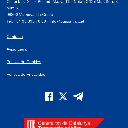
Cintoi bus, S.L. · Pol.Ind. Masia d’En Notari C/Del Mas Borras,
núm 5
08800 Vilanova i la Geltrú
Tel. +34 93 893 70 60 · info@busgarraf.cat
Contacta
Aviso Legal
Política de Cookies
Política de Privacidad