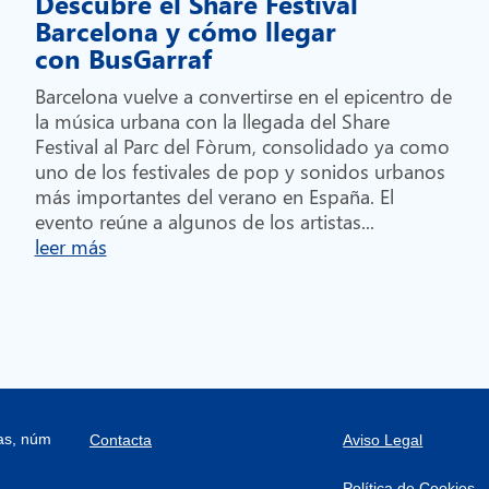
Descubre el Share Festival
Barcelona y cómo llegar
con BusGarraf
Barcelona vuelve a convertirse en el epicentro de
la música urbana con la llegada del Share
Festival al Parc del Fòrum, consolidado ya como
uno de los festivales de pop y sonidos urbanos
más importantes del verano en España. El
evento reúne a algunos de los artistas...
leer más
ras, núm
Contacta
Aviso Legal
Política de Cookies