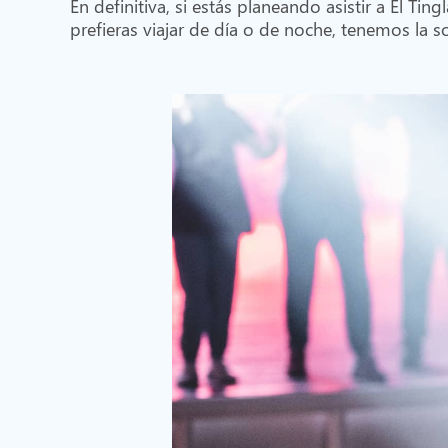
En definitiva, si estás planeando asistir a El 
prefieras viajar de día o de noche, tenemos la s