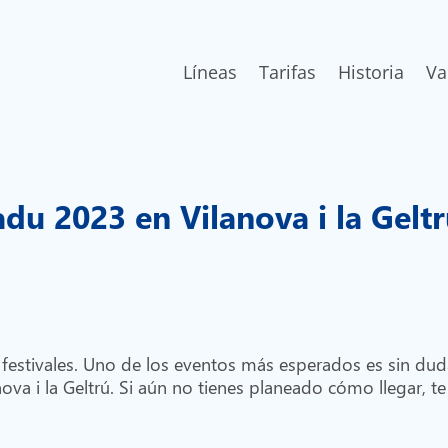
Líneas
Tarifas
Historia
Va
du 2023 en Vilanova i la Gelt
 festivales. Uno de los eventos más esperados es sin duda,
anova i la Geltrú. Si aún no tienes planeado cómo llegar,