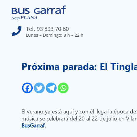
Tel. 93 893 70 60

Lunes – Domingo: 8 h – 22 h
Próxima parada: El Tingla
El verano ya está aquí y con él llega la época de
música se celebrará del 20 al 22 de julio en Vil
BusGarraf
.