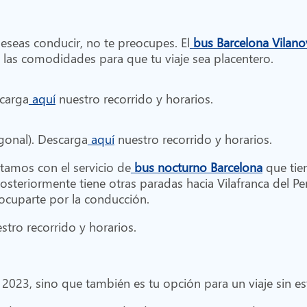
deseas conducir, no te preocupes. El
bus Barcelona Vilano
las comodidades para que tu viaje sea placentero.
scarga
aquí
nuestro recorrido y horarios.
agonal). Descarga
aquí
nuestro recorrido y horarios.
ntamos con el servicio de
bus nocturno Barcelona
que tien
 posteriormente tiene otras paradas hacia Vilafranca del Pe
eocuparte por la conducción.
stro recorrido y horarios.
 2023, sino que también es tu opción para un viaje sin est