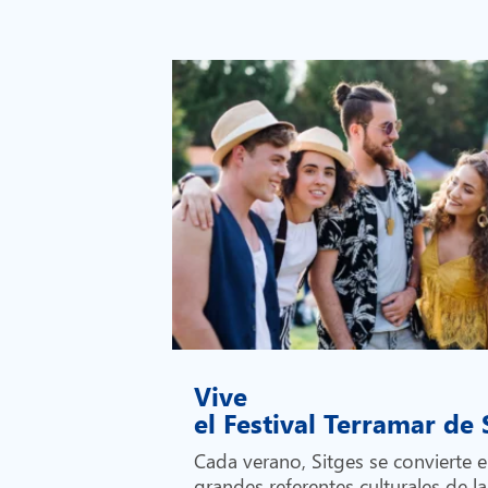
Vive
el Festival Terramar de
Cada verano, Sitges se convierte 
grandes referentes culturales de la