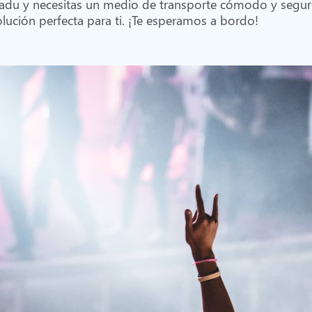
Tingladu y necesitas un medio de transporte cómodo y segu
olución perfecta para ti. ¡Te esperamos a bordo!