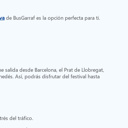
va
de BusGarraf es la opción perfecta para ti.
e salida desde Barcelona, el Prat de Llobregat,
nedés. Así, podrás disfrutar del festival hasta
rés del tráfico.